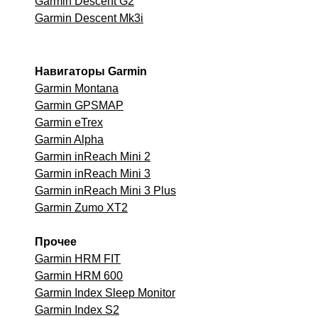
Garmin Descent G2
Garmin Descent Mk3i
Навигаторы Garmin
Garmin Montana
Garmin GPSMAP
Garmin eTrex
Garmin Alpha
Garmin inReach Mini 2
Garmin inReach Mini 3
Garmin inReach Mini 3 Plus
Garmin Zumo XT2
Прочее
Garmin HRM FIT
Garmin HRM 600
Garmin Index Sleep Monitor
Garmin Index S2