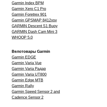
Garmin Index BPM
Garmin Xero C1 Pro
Garmin Foretrex 901
Garmin GPSMAP 8412xsv
GARMIN Descent S1 Buoy
GARMIN Dash Cam Mini 3
WHOOP 5.0
Велотовары Garmin
Garmin EDGE
Garmin Varia Vue
Garmin Varia Радар
Garmin Varia UT800
Garmin Edge MTB
Garmin
Rally
Garmin Speed Sensor 2 and
Cadence Sensor 2