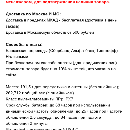
менеджером, для подтверждения наличия товара.
Доставка по Москве И МО:
Доставка в пределах МКАД - бесплатная (доставка в день
заказа)
Доставка в Московскую область от 500 рублей
Способы оплаты:
Банковские переводы (Сбербанк, Альфа-банк, Тинькофф)
Наличными
При безналичном способе оплаты (для юридических лиц)
стоимость товара будет на 10% выше той, что указана на
сайте.
Масса: 191,5 г для передатчика и антенны (без ошейника);
262,712 г общий вес (с ошейником)
Класс пыле-влагозащиты (IP): IPX7
Срок службы батареи: до 68 часов при использовании
динамической частоты обновления; до 25 часов при частоте
обновления 2,5 секунды; до 84 часов при частоте
обновления 2 минуты
Интерфейс: высокоскоростной USB-C