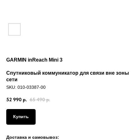
GARMIN inReach Mini 3
Спутниковый коммуникатор для связи вне зоны
сети
SKU:
010-03387-00
52 990
р.
65 490
р.
Купить
Доставка и самовывоз: