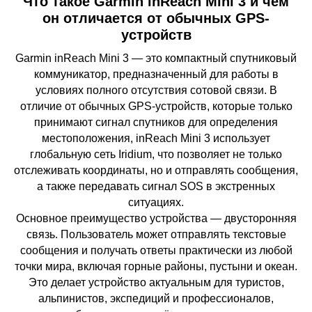
Что такое Garmin inReach Mini 3 и чем
он отличается от обычных GPS-
устройств
Garmin inReach Mini 3 — это компактный спутниковый
коммуникатор, предназначенный для работы в
условиях полного отсутствия сотовой связи. В
отличие от обычных GPS-устройств, которые только
принимают сигнал спутников для определения
местоположения, inReach Mini 3 использует
глобальную сеть Iridium, что позволяет не только
отслеживать координаты, но и отправлять сообщения,
а также передавать сигнал SOS в экстренных
ситуациях.
Основное преимущество устройства — двусторонняя
связь. Пользователь может отправлять текстовые
сообщения и получать ответы практически из любой
точки мира, включая горные районы, пустыни и океан.
Это делает устройство актуальным для туристов,
альпинистов, экспедиций и профессионалов,