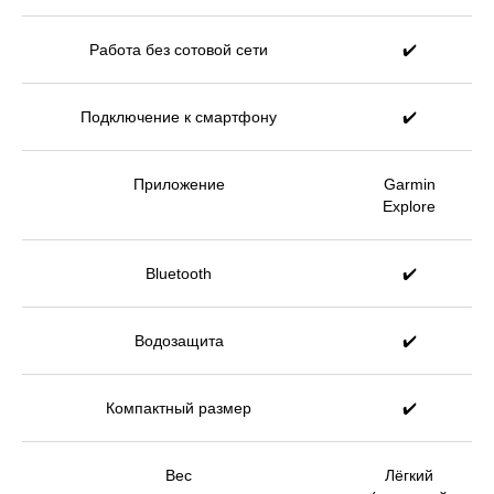
Работа без сотовой сети
✔️
Подключение к смартфону
✔️
Приложение
Garmin
Explore
Bluetooth
✔️
Водозащита
✔️
Компактный размер
✔️
Вес
Лёгкий