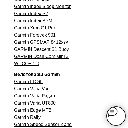
Garmin Index Sleep Monitor
Garmin Index S2
Garmin Index BPM
Garmin Xero C1 Pro
Garmin Foretrex 901
Garmin GPSMAP 8412xsv
GARMIN Descent S1 Buoy
GARMIN Dash Cam Mini 3
WHOOP 5.0
Велотовары Garmin
Garmin EDGE
Garmin Varia Vue
Garmin Varia Радар
Garmin Varia UT800
Garmin Edge MTB
Garmin
Rally
Garmin Speed Sensor 2 and