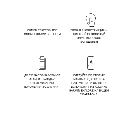
ОБМЕН ТЕКСТОВЫМИ
ПРОЧНАЯ КОНСТРУКЦИЯ И
СООБЩЕНИЯМИ ВНЕ СЕТИ
ЦВЕТНОЙ СЕНСОРНЫЙ
ЭКРАН ВЫСОКОГО
РАЗРЕШЕНИЯ
ДО 350 ЧАСОВ РАБОТЫ ОТ
СЛЕДУЙТЕ ПО СВОЕМУ
БАТАРЕИ БЛАГОДАРЯ
МАРШРУТУ ДО ПУНКТА
ОТСЛЕЖИВАНИЮ
НАЗНАЧЕНИЯ И ОБРАТНО,
ПОЛОЖЕНИЯ ЗА 10 МИНУТ.
ИСПОЛЬЗУЯ ПРИЛОЖЕНИЕ
GARMIN EXPLORE НА ВАШЕМ
СМАРТФОНЕ.