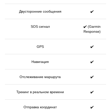
Двусторонние сообщения
✔️
SOS сигнал
✔️ (Garmin
Response)
GPS
✔️
Навигация
✔️
Отслеживание маршрута
✔️
Трекинг в реальном времени
✔️
Отправка координат
✔️