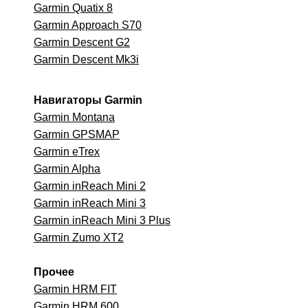
Garmin Quatix 8
Garmin Approach S70
Garmin Descent G2
Garmin Descent Mk3i
Навигаторы Garmin
Garmin Montana
Garmin GPSMAP
Garmin eTrex
Garmin Alpha
Garmin inReach Mini 2
Garmin inReach Mini 3
Garmin inReach Mini 3 Plus
Garmin Zumo XT2
Прочее
Garmin HRM FIT
Garmin HRM 600