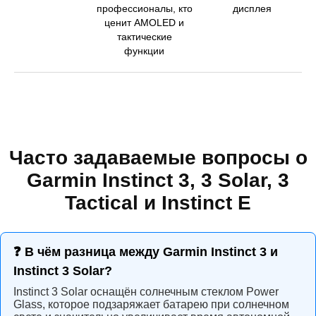
профессионалы, кто
дисплея
ценит AMOLED и
тактические
функции
Часто задаваемые вопросы о
Garmin Instinct 3, 3 Solar, 3
Tactical и Instinct E
❓ В чём разница между Garmin Instinct 3 и
Instinct 3 Solar?
Instinct 3 Solar оснащён солнечным стеклом Power
Glass, которое подзаряжает батарею при солнечном