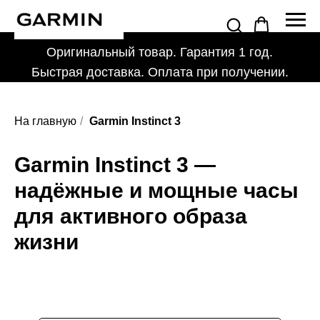
Оригинальный товар. Гарантия 1 год.
Быстрая доставка. Оплата при получении.
На главную
/
Garmin Instinct 3
Garmin Instinct 3 —
надёжные и мощные часы
для активного образа
жизни