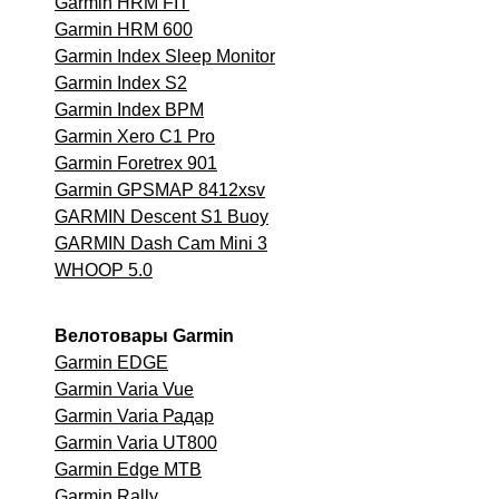
Garmin HRM FIT
Garmin HRM 600
Garmin Index Sleep Monitor
Garmin Index S2
Garmin Index BPM
Garmin Xero C1 Pro
Garmin Foretrex 901
Garmin GPSMAP 8412xsv
GARMIN Descent S1 Buoy
GARMIN Dash Cam Mini 3
WHOOP 5.0
Велотовары Garmin
Garmin EDGE
Garmin Varia Vue
Garmin Varia Радар
Garmin Varia UT800
Garmin Edge MTB
Garmin
Rally