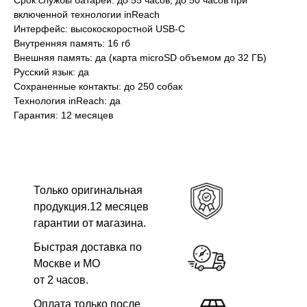
Срок службы батареи: до 55 часов; до 50 часов при
включенной технологии inReach
Интерфейс: высокоскоростной USB-C
Внутренняя память: 16 гб
Внешняя память: да (карта microSD объемом до 32 ГБ)
Русский язык: да
Сохраненные контакты: до 250 собак
Технология inReach: да
Гарантия: 12 месяцев
Только оригинальная
продукция.12 месяцев
гарантии от магазина.
Быстрая доставка по
Москве и МО
от 2 часов.
Оплата только после