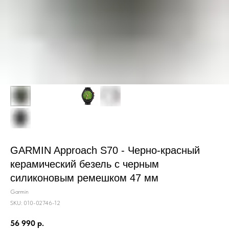
GARMIN Approach S70 - Черно-красный
керамический безель с черным
силиконовым ремешком 47 мм
Garmin
SKU:
010-02746-12
56 990
р.