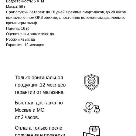
Водостойкость: 5 АТМ
Масса: 56 г
Срок службы батареи: до 16 дней в режиме смарт-часов, до 20 часов
при включенном GPS режиме, с постоянно включенным дисплеем во
время игры гольф
Память: 16 гб
Оценка сна и аналитика: да
Русский язык: да
Гарантия: 12 месяцев
Только оригинальная
продукция.12 месяцев
гарантии от магазина.
Быстрая доставка по
Москве и МО
от 2 часов.
Оплата только после
получения и проверки