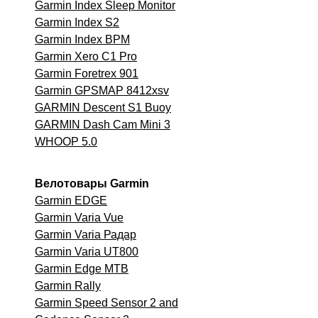
Garmin Index Sleep Monitor
Garmin Index S2
Garmin Index BPM
Garmin Xero C1 Pro
Garmin Foretrex 901
Garmin GPSMAP 8412xsv
GARMIN Descent S1 Buoy
GARMIN Dash Cam Mini 3
WHOOP 5.0
Велотовары Garmin
Garmin EDGE
Garmin Varia Vue
Garmin Varia Радар
Garmin Varia UT800
Garmin Edge MTB
Garmin
Rally
Garmin Speed Sensor 2 and