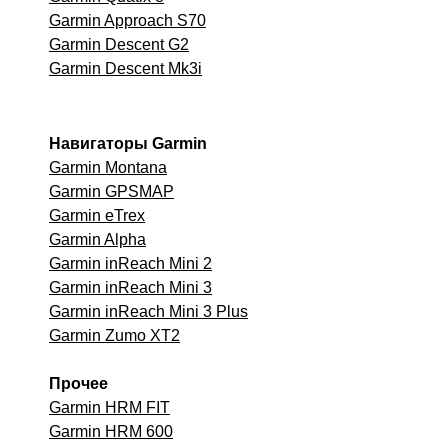
Garmin Approach S70
Garmin Descent G2
Garmin Descent Mk3i
Навигаторы Garmin
Garmin Montana
Garmin GPSMAP
Garmin eTrex
Garmin Alpha
Garmin inReach Mini 2
Garmin inReach Mini 3
Garmin inReach Mini 3 Plus
Garmin Zumo XT2
Прочее
Garmin HRM FIT
Garmin HRM 600