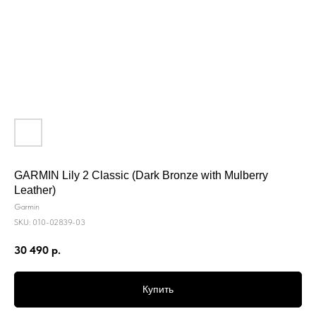
GARMIN Lily 2 Classic (Dark Bronze with Mulberry
Leather)
Garmin
SKU:
010-02839-03
30 490
р.
Купить