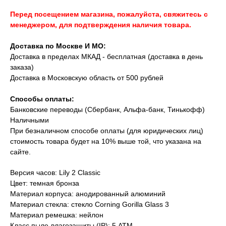
Перед посещением магазина, пожалуйста, свяжитесь с
менеджером, для подтверждения наличия товара.
Доставка по Москве И МО:
Доставка в пределах МКАД - бесплатная (доставка в день
заказа)
Доставка в Московскую область от 500 рублей
Способы оплаты:
Банковские переводы (Сбербанк, Альфа-банк, Тинькофф)
Наличными
При безналичном способе оплаты (для юридических лиц)
стоимость товара будет на 10% выше той, что указана на
сайте.
Версия часов: Lily 2 Classic
Цвет: темная бронза
Материал корпуса: анодированный алюминий
Материал стекла: стекло Corning Gorilla Glass 3
Материал ремешка: нейлон
Класс пыле-влагозащиты (IP): 5 ATM