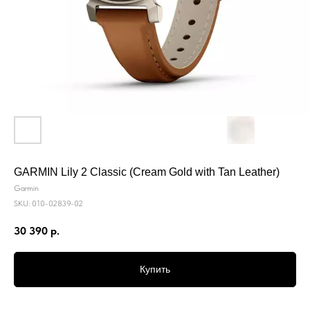
GARMIN Lily 2 Classic (Cream Gold with Tan Leather)
Garmin
SKU:
010-02839-02
30 390
р.
Купить