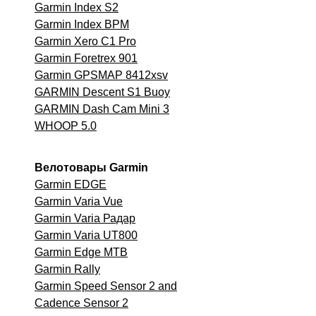
Garmin Index S2
Garmin Index BPM
Garmin Xero C1 Pro
Garmin Foretrex 901
Garmin GPSMAP 8412xsv
GARMIN Descent S1 Buoy
GARMIN Dash Cam Mini 3
WHOOP 5.0
Велотовары Garmin
Garmin EDGE
Garmin Varia Vue
Garmin Varia Радар
Garmin Varia UT800
Garmin Edge MTB
Garmin
Rally
Garmin Speed Sensor 2 and
Cadence Sensor 2