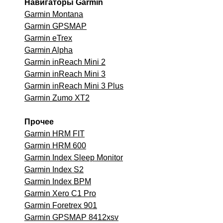
Навигаторы Garmin
Garmin Montana
Garmin GPSMAP
Garmin eTrex
Garmin Alpha
Garmin inReach Mini 2
Garmin inReach Mini 3
Garmin inReach Mini 3 Plus
Garmin Zumo XT2
Прочее
Garmin HRM FIT
Garmin HRM 600
Garmin Index Sleep Monitor
Garmin Index S2
Garmin Index BPM
Garmin Xero C1 Pro
Garmin Foretrex 901
Garmin GPSMAP 8412xsv