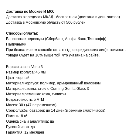
Доставка по Москве И МО:
Доставка в пределах МКАД - бесплатная (доставка в день заказа)
Доставка в Московскую область от 500 рублей
Способы оплаты:
Банковские переводы (Сбербанк, Альфа-банк, Тинькофф)
Наличными
При безналичном способе оплаты (для юридических лиц) стоимость
товара будет на 10% выше той, что указана на сайте.
Версия часов: Venu 3
Размер корпуса: 45 мм
Цвет: черный
Материал корпуса: полимер, армированный волокном
Материал стекла: стекло Corning Gorilla Glass 3
Материал ремешка: кожа, силикон
Водостойкость: 5 АТМ
Масса: 30 г (47 г с ремешком)
Срок службы батареи: до 14 дней(в режиме смарт-часов)
Память: 8 гб
Оценка сна и аналитика: да
Русский язык: да
Гарантия: 12 месяцев