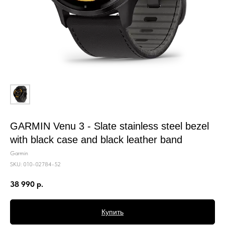
GARMIN Venu 3 - Slate stainless steel bezel
with black case and black leather band
Garmin
SKU:
010-02784-52
38 990
р.
Купить