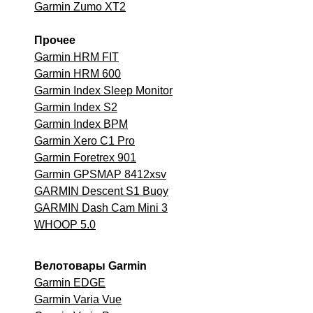
Garmin Zumo XT2
Прочее
Garmin HRM FIT
Garmin HRM 600
Garmin Index Sleep Monitor
Garmin Index S2
Garmin Index BPM
Garmin Xero C1 Pro
Garmin Foretrex 901
Garmin GPSMAP 8412xsv
GARMIN Descent S1 Buoy
GARMIN Dash Cam Mini 3
WHOOP 5.0
Велотовары Garmin
Garmin EDGE
Garmin Varia Vue