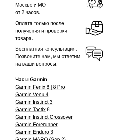
Москве и МО
от 2 часов.
Оплата только после
получения и проверки
товара.
Бесплатная консультация.
Позвоните нам, мы ответим
на ваши вопросы.
Часы Garmin
Garmin Fenix 8 | 8 Pro
Garmin Venu 4
Garmin Instinct 3
Garmin Tactix
8
Garmin Instinct Crossover
Garmin Forerunner
Garmin Enduro 3
Garmin MARQ (Gen 2)