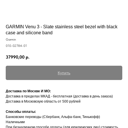
GARMIN Venu 3 - Slate stainless steel bezel with black
case and silicone band
Garmin
010-02784-01
37990,00
р.
Купить
Доставка по Москве И МО:
Доставка в пределах МКАД - бесплатная (доставка в день заказа)
Доставка в Московскую область от 500 рублей
Способы оплаты:
Банковские переводы (Сбербанк, Альфа-банк, Тинькофф)
Наличными
При безналичном способе оплаты (для юридических лиц) стоимость