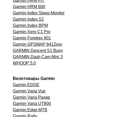
Garmin HRM FIT
Garmin HRM 600
Garmin Index Sleep Monitor
Garmin Index S2
Garmin Index BPM
Garmin Xero C1 Pro
Garmin Foretrex 901
Garmin GPSMAP 8412xsv
GARMIN Descent S1 Buoy
GARMIN Dash Cam Mini 3
WHOOP 5.0
Велотовары Garmin
Garmin EDGE
Garmin Varia Vue
Garmin Varia Радар
Garmin Varia UT800
Garmin Edge MTB
Garmin
Rally