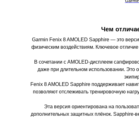
Garmin
Чем отлича
Garmin Fenix 8 AMOLED Sapphire — это версия
физическим воздействиям. Ключевое отличи
В сочетании с AMOLED-дисплеем сапфировое
даже при длительном использовании. Это о
экипир
Fenix 8 AMOLED Sapphire поддерживает навиг
позволяют отслеживать тренировочную нагруз
Эта версия ориентирована на пользоват
дополнительных защитных плёнок. Sapphire-ве