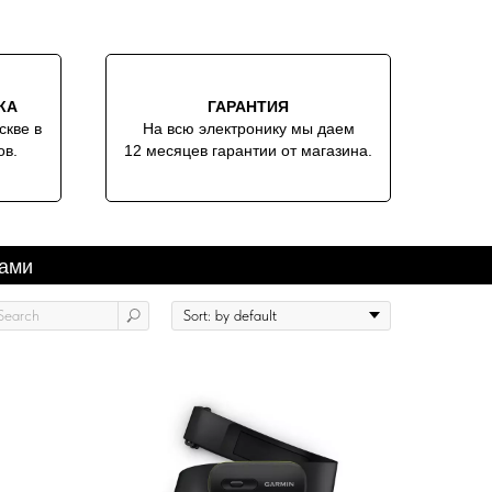
КА
ГАРАНТИЯ
скве в
На всю электронику мы даем
ов.
12 месяцев гарантии от магазина.
сами