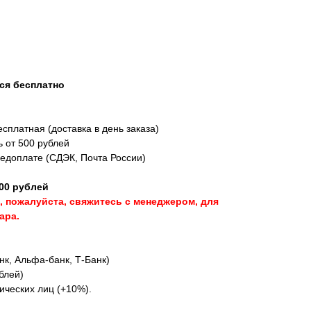
ся бесплатно
сплатная (доставка в день заказа)
ь от 500 рублей
редоплате (СДЭК, Почта России)
00 рублей
, пожалуйста, свяжитесь с менеджером, для
ара.
к, Альфа-банк, Т-Банк)
блей)
ических лиц (+10%).