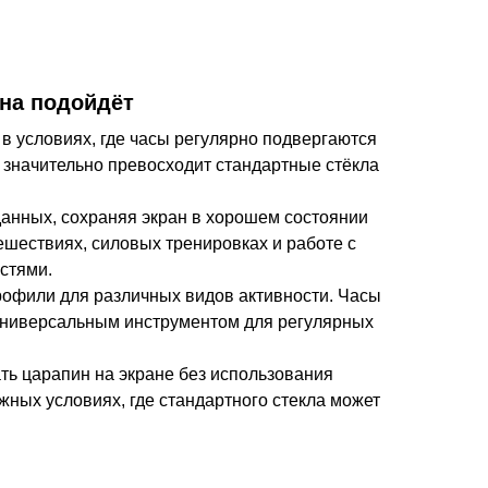
на подойдёт
 в условиях, где часы регулярно подвергаются
е значительно превосходит стандартные стёкла
анных, сохраняя экран в хорошем состоянии
ешествиях, силовых тренировках и работе с
стями.
рофили для различных видов активности. Часы
х универсальным инструментом для регулярных
ть царапин на экране без использования
жных условиях, где стандартного стекла может