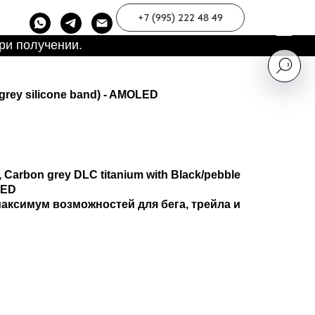
+7 (995) 222 48 49
ри получении.
 grey silicone band) - AMOLED
 Carbon grey DLC titanium with Black/pebble
LED
ксимум возможностей для бега, трейла и