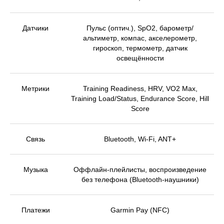
Датчики
Пульс (оптич.), SpO2, барометр/
альтиметр, компас, акселерометр,
гироскоп, термометр, датчик
освещённости
Метрики
Training Readiness, HRV, VO2 Max,
Training Load/Status, Endurance Score, Hill
Score
Связь
Bluetooth, Wi-Fi, ANT+
Музыка
Оффлайн-плейлисты, воспроизведение
без телефона (Bluetooth-наушники)
Платежи
Garmin Pay (NFC)