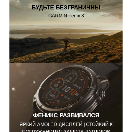
БУДЬТЕ БЕЗГРАНИЧНЫ
GARMIN Fenix 8
ФЕНИКС РАЗВИВАЛСЯ
ЯРКИЙ AMOLED-ДИСПЛЕЙ | СТОЙКИЙ К
ПОГРУЖЕНИЯМ | ЗАЩИТА ДАТЧИКОВ