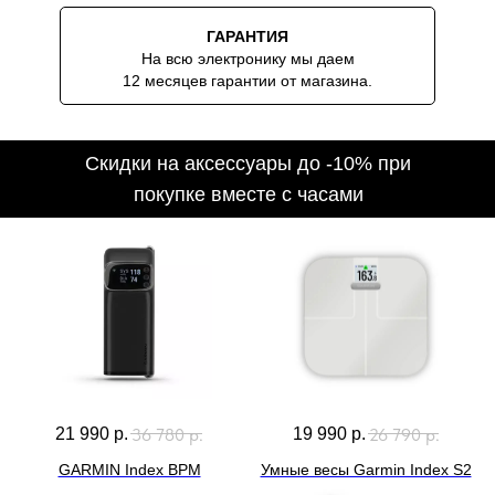
ГАРАНТИЯ
На всю электронику мы даем
12 месяцев гарантии от магазина.
36 780
р.
26 790
р.
21 990
р.
19 990
р.
GARMIN Index BPM
Умные весы Garmin Index S2