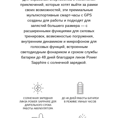
приключений, которые хотят выйти за рамки
своих возможностей, эти премиальные
мультиспортивные смарт-часы с GPS
созданы для работы и подходят для
запястий большего размера — с
расширенными функциями для силовых
тренировок, возможностью погружения,
внутренним динамиком и микрофоном для
голосовых функций, встроенным
светодиодным фонариком и сроком службы
батареи до 48 дней благодаря линзе Power
Sapphire с солнечной зарядкой.
СОЛНЕЧНАЯ ЗАРЯДНАЯ
ДО 48 ДНЕЙ РАБОТЫ БАТАРЕИ
ЛИНЗА POWER SAPPHIRE ДЛЯ
В РЕЖИМЕ УМНЫХ ЧАСОВ
ДЛИТЕЛЬНОГО СРОКА
РАБОТЫ АККУМУЛЯТОРА