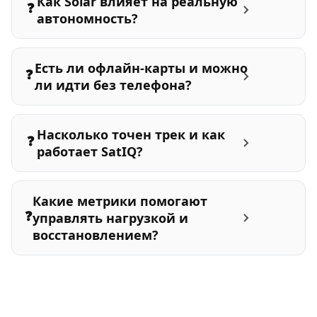
Как Solar влияет на реальную
❓
автономность?
Есть ли офлайн-карты и можно
❓
ли идти без телефона?
Насколько точен трек и как
❓
работает SatIQ?
Какие метрики помогают
❓
управлять нагрузкой и
восстановлением?