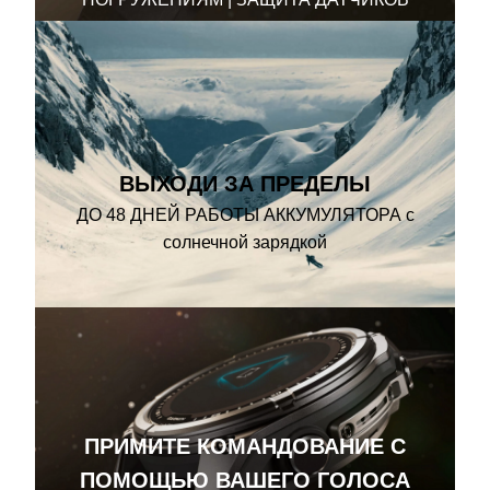
ВЫХОДИ ЗА ПРЕДЕЛЫ
ДО 48 ДНЕЙ РАБОТЫ АККУМУЛЯТОРА с
солнечной зарядкой
ПРИМИТЕ КОМАНДОВАНИЕ С
ПОМОЩЬЮ ВАШЕГО ГОЛОСА