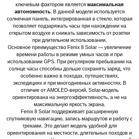
ключевым фактором является
максимальная
автономность
. В данной модели используется
солнечная панель, интегрированная в стекло, которая
позволяет подзаряжать часы при нахождении на
открытом воздухе и снижать зависимость от розетки
при длительном использовании.
Основное преимущество Fenix 8 Solar — увеличение
времени работы в режиме умных часов и при
использовании GPS. При регулярном пребывании на
солнце часы способны дольше сохранять заряд, что
особенно важно в походах, путешествиях,
экспедициях и при многодневных активностях. В
отличие от AMOLED-версий, Solar-модель
ориентирована на энергоэффективность, а не на
максимальную яркость экрана.
Fenix 8 Solar поддерживает расширенную
спутниковую навигацию, запись маршрутов и работу с
треками. Это делает модель удобной для
ориентирования на местности, длительных походов и