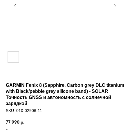
GARMIN Fenix 8 (Sapphire, Carbon grey DLC titanium
with Black/pebble grey silicone band) - SOLAR
Точность GNSS и автономность с солнечной
зарядкой
SKU:
010-02906-11
77 990
р.