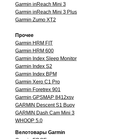
Garmin inReach Mini 3
Garmin inReach Mini 3 Plus
Garmin Zumo XT2
Прочее
Garmin HRM FIT
Garmin HRM 600
Garmin Index Sleep Monitor
Garmin Index S2
Garmin Index BPM
Garmin Xero C1 Pro
Garmin Foretrex 901
Garmin GPSMAP 8412xsv
GARMIN Descent S1 Buoy
GARMIN Dash Cam Mini 3
WHOOP 5.0
Велотовары Garmin