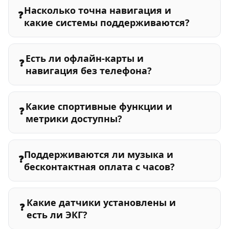
Насколько точна навигация и
❓
какие системы поддерживаются?
Есть ли офлайн-карты и
❓
навигация без телефона?
Какие спортивные функции и
❓
метрики доступны?
Поддерживаются ли музыка и
❓
бесконтактная оплата с часов?
Какие датчики установлены и
❓
есть ли ЭКГ?