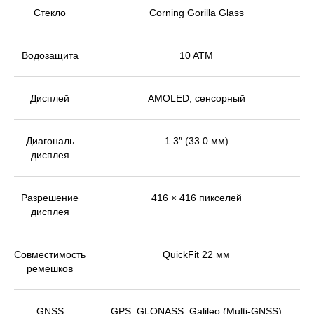
Стекло
Corning Gorilla Glass
Водозащита
10 ATM
Дисплей
AMOLED, сенсорный
Диагональ
1.3″ (33.0 мм)
дисплея
Разрешение
416 × 416 пикселей
дисплея
Совместимость
QuickFit 22 мм
ремешков
GNSS
GPS, GLONASS, Galileo (Multi-GNSS)