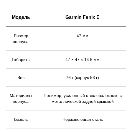
Модель
Garmin Fenix E
Размер
47 мм
корпуса
Габариты
47 × 47 × 14.5 мм
Вес
76 г (корпус 53 г)
Материалы
Полимер, усиленный стекловолокном, с
корпуса
металлической задней крышкой
Безель
Нержавеющая сталь