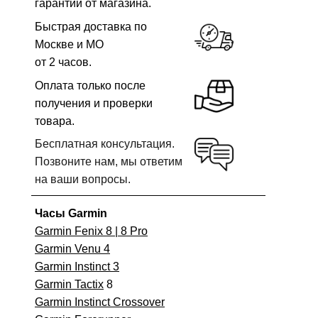
гарантии от магазина.
Быстрая доставка по
Москве и МО
от 2 часов.
Оплата только после
получения и проверки
товара.
Бесплатная консультация.
Позвоните нам, мы ответим
на ваши вопросы.
Часы Garmin
Garmin Fenix 8 | 8 Pro
Garmin Venu 4
Garmin Instinct 3
Garmin Tactix
8
Garmin Instinct Crossover