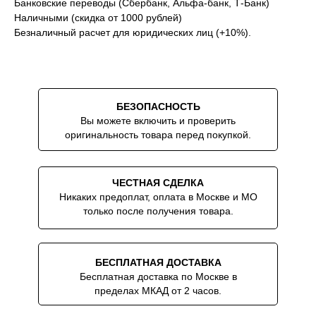
Банковские переводы (Сбербанк, Альфа-банк, Т-Банк)
Наличными (скидка от 1000 рублей)
Скидки на аксессуары до -10% при
Безналичный расчет для юридических лиц (+10%).
покупке вместе с часами
БЕЗОПАСНОСТЬ
Вы можете включить и проверить
оригинальность товара перед покупкой.
ЧЕСТНАЯ СДЕЛКА
Никаких предоплат, оплата в Москве и МО
только после получения товара.
БЕСПЛАТНАЯ ДОСТАВКА
Бесплатная доставка по Москве в
пределах МКАД от 2 часов.