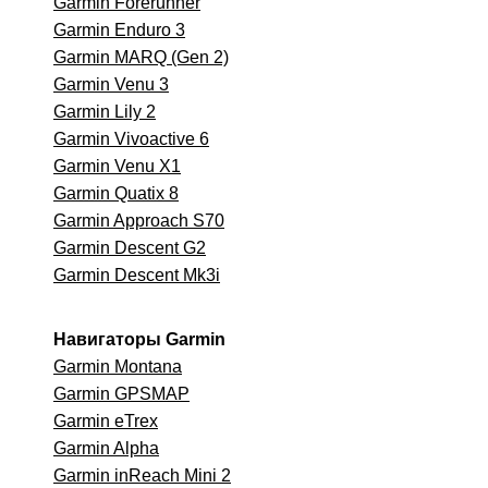
Garmin Forerunner
Garmin Enduro 3
Garmin MARQ (Gen 2)
Garmin Venu 3
Garmin Lily 2
Garmin Vivoactive 6
Garmin Venu X1
Garmin Quatix 8
Garmin Approach S70
Garmin Descent G2
Garmin Descent Mk3i
Навигаторы Garmin
Garmin Montana
Garmin GPSMAP
Garmin eTrex
Garmin Alpha
Garmin inReach Mini 2