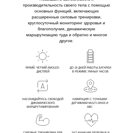
производительность своего тела с помощью
основных функций, включающих
расширенные силовые тренировки,
круглосуточный мониторинг здоровья и
благополучия, динамическую
маршрутизацию туда и обратно и многое
другое.
ЯРКИЙ, ЧЕТКИЙ AMOLED-
ДО 16 ДНЕЙ РАБОТЫ БАТАРЕИ
ДИСПЛЕЙ
В РЕЖИМЕ УМНЫХ ЧАСОВ
НАСЛАЖДАЙТЕСЬ СВОБОДОЙ
НАВИГАЦИЯ С ТОЧНЫМИ
ДИНАМИЧЕСКОГО
ДАТЧИКАМИ MULTI-GNSS И
МАРШРУТИЗИРОВАНИЯ
ABC
СИЛОВЫЕ ТРЕНИРОВКИ ДЛЯ
24/7 ФУНКЦИИ ЗДОРОВЬЯ И