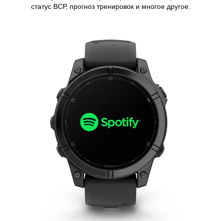
статус ВСР, прогноз тренировок и многое другое.