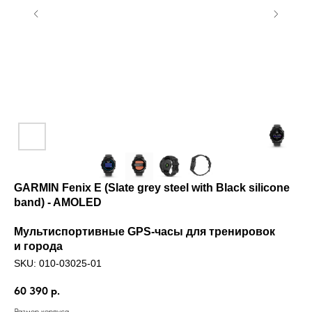
GARMIN Fenix E (Slate grey steel with Black silicone
band) - AMOLED
Мультиспортивные GPS-часы для тренировок
и города
SKU:
010-03025-01
60 390
р.
Размер корпуса