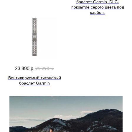
браслет Garmin, DLC-
покрытие серого цвета под
карбон.
25 790
р.
23 890
р.
Вентилируемый титановый
браслет Garmin