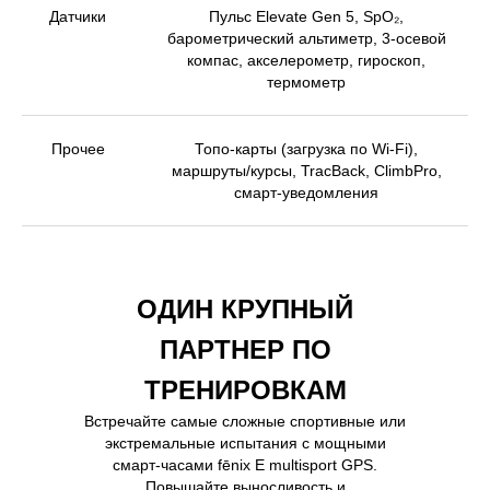
Датчики
Пульс Elevate Gen 5, SpO₂,
барометрический альтиметр, 3-осевой
компас, акселерометр, гироскоп,
термометр
Прочее
Топо-карты (загрузка по Wi-Fi),
маршруты/курсы, TracBack, ClimbPro,
смарт-уведомления
ОДИН КРУПНЫЙ
ПАРТНЕР ПО
ТРЕНИРОВКАМ
Встречайте самые сложные спортивные или
экстремальные испытания с мощными
смарт-часами fēnix E multisport GPS.
Повышайте выносливость и