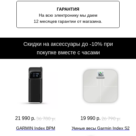
ГАРАНТИЯ
На всю электронику мы даем
12 месяцев гарантии от магазина.
36 780
р.
26 790
р.
21 990
р.
19 990
р.
GARMIN Index BPM
Умные весы Garmin Index S2