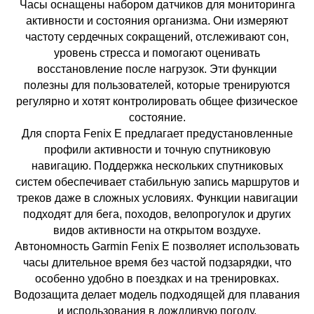
Часы оснащены набором датчиков для мониторинга
активности и состояния организма. Они измеряют
частоту сердечных сокращений, отслеживают сон,
уровень стресса и помогают оценивать
восстановление после нагрузок. Эти функции
полезны для пользователей, которые тренируются
регулярно и хотят контролировать общее физическое
состояние.
Для спорта Fenix E предлагает предустановленные
профили активности и точную спутниковую
навигацию. Поддержка нескольких спутниковых
систем обеспечивает стабильную запись маршрутов и
треков даже в сложных условиях. Функции навигации
подходят для бега, походов, велопрогулок и других
видов активности на открытом воздухе.
Автономность Garmin Fenix E позволяет использовать
часы длительное время без частой подзарядки, что
особенно удобно в поездках и на тренировках.
Водозащита делает модель подходящей для плавания
и использования в дождливую погоду.