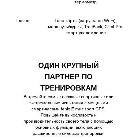
термометр
Прочее
Топо-карты (загрузка по Wi-Fi),
маршруты/курсы, TracBack, ClimbPro,
смарт-уведомления
ОДИН КРУПНЫЙ
ПАРТНЕР ПО
ТРЕНИРОВКАМ
Встречайте самые сложные спортивные или
экстремальные испытания с мощными
смарт-часами fēnix E multisport GPS.
Повышайте выносливость и
производительность своего тела с помощью
основных функций, включающих
расширенные силовые тренировки,