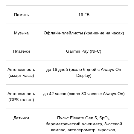
Память
16 ГБ
Музыка
Офлайн-плейлисты (хранение на часах)
Платежи
Garmin Pay (NFC)
Автономность
до 16 дней (около 6 дней с Always-On
(смарт-часы)
Display)
Автономность
до 42 часов (около 30 часов с Always-On)
(GPS только)
Датчики
Пульс Elevate Gen 5, SpO₂,
барометрический альтиметр, 3-осевой
компас, акселерометр, гироскоп,