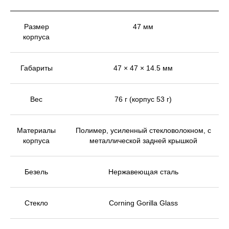
Размер
47 мм
корпуса
Габариты
47 × 47 × 14.5 мм
Вес
76 г (корпус 53 г)
Материалы
Полимер, усиленный стекловолокном, с
корпуса
металлической задней крышкой
Безель
Нержавеющая сталь
Стекло
Corning Gorilla Glass