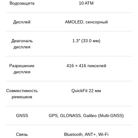
Водозащита
10 ATM
Дисплей
AMOLED, сенсорный
Диагональ
1.3″ (33.0 мм)
дисплея
Разрешение
416 × 416 пикселей
дисплея
Совместимость
QuickFit 22 мм
ремешков
GNSS
GPS, GLONASS, Galileo (Multi-GNSS)
Связь
Bluetooth, ANT+, Wi-Fi