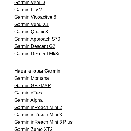
Garmin Venu 3
Garmin Lily 2
Garmin Vivoactive 6
Garmin Venu X1
Garmin Quatix 8
Garmin Approach S70
Garmin Descent G2
Garmin Descent Mk3i
Навигаторы Garmin
Garmin Montana
Garmin GPSMAP
Garmin eTrex
Garmin Alpha
Garmin inReach Mini 2
Garmin inReach Mini 3
Garmin inReach Mini 3 Plus
Garmin Zumo XT2