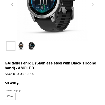
GARMIN Fenix E (Stainless steel with Black silicone
band) - AMOLED
SKU:
010-03025-00
60 490
р.
Размер корпуса
47 мм