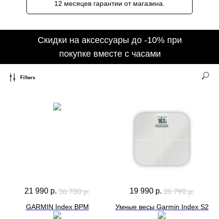
12 месяцев гарантии от магазина.
Filters
36 780
р.
26 790
р.
21 990
р.
19 990
р.
GARMIN Index BPM
Умные весы Garmin Index S2