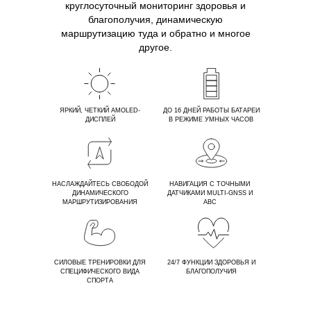
круглосуточный мониторинг здоровья и
благополучия, динамическую
маршрутизацию туда и обратно и многое
другое.
ЯРКИЙ, ЧЕТКИЙ AMOLED-
ДО 16 ДНЕЙ РАБОТЫ БАТАРЕИ
ДИСПЛЕЙ
В РЕЖИМЕ УМНЫХ ЧАСОВ
НАСЛАЖДАЙТЕСЬ СВОБОДОЙ
НАВИГАЦИЯ С ТОЧНЫМИ
ДИНАМИЧЕСКОГО
ДАТЧИКАМИ MULTI-GNSS И
МАРШРУТИЗИРОВАНИЯ
ABC
СИЛОВЫЕ ТРЕНИРОВКИ ДЛЯ
24/7 ФУНКЦИИ ЗДОРОВЬЯ И
СПЕЦИФИЧЕСКОГО ВИДА
БЛАГОПОЛУЧИЯ
СПОРТА