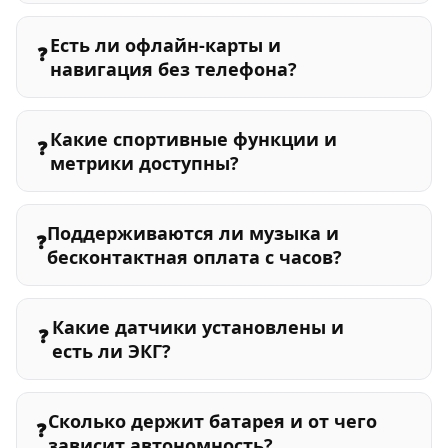
Есть ли офлайн-карты и
❓
навигация без телефона?
Какие спортивные функции и
❓
метрики доступны?
Поддерживаются ли музыка и
❓
бесконтактная оплата с часов?
Какие датчики установлены и
❓
есть ли ЭКГ?
Сколько держит батарея и от чего
❓
зависит автономность?