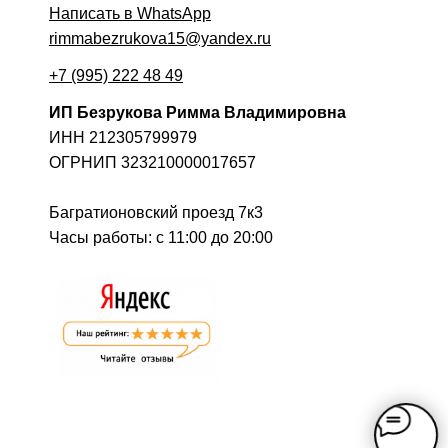
Написать в WhatsApp
rimmabezrukova15@yandex.ru
+7 (995) 222 48 49
ИП Безрукова Римма Владимировна
ИНН 212305799979
ОГРНИП 323210000017657
Багратионовский проезд 7к3
Часы работы: c 11:00 до 20:00