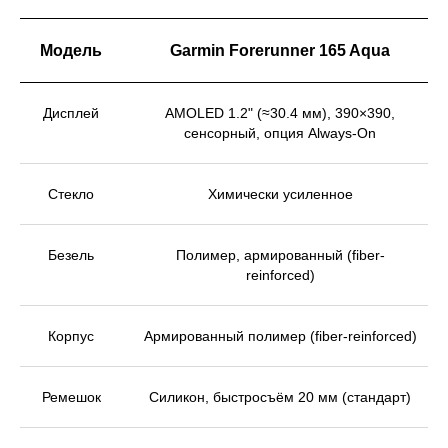
Модель
Garmin Forerunner 165 Aqua
Дисплей
AMOLED 1.2" (≈30.4 мм), 390×390,
сенсорный, опция Always-On
Стекло
Химически усиленное
Безель
Полимер, армированный (fiber-
reinforced)
Корпус
Армированный полимер (fiber-reinforced)
Ремешок
Силикон, быстросъём 20 мм (стандарт)