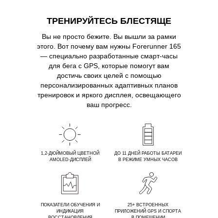
ТРЕНИРУЙТЕСЬ БЛЕСТЯЩЕ
Вы не просто бежите. Вы вышли за рамки
этого. Вот почему вам нужны Forerunner 165
— специально разработанные смарт-часы
для бега с GPS, которые помогут вам
достичь своих целей с помощью
персонализированных адаптивных планов
тренировок и яркого дисплея, освещающего
ваш прогресс.
1,2-ДЮЙМОВЫЙ ЦВЕТНОЙ
ДО 11 ДНЕЙ РАБОТЫ БАТАРЕИ
AMOLED-ДИСПЛЕЙ
В РЕЖИМЕ УМНЫХ ЧАСОВ
ПОКАЗАТЕЛИ ОБУЧЕНИЯ И
25+ ВСТРОЕННЫХ
ИНДИКАЦИЯ
ПРИЛОЖЕНИЙ GPS И СПОРТА
ВОССТАНОВЛЕНИЯ
В ПОМЕЩЕНИИ