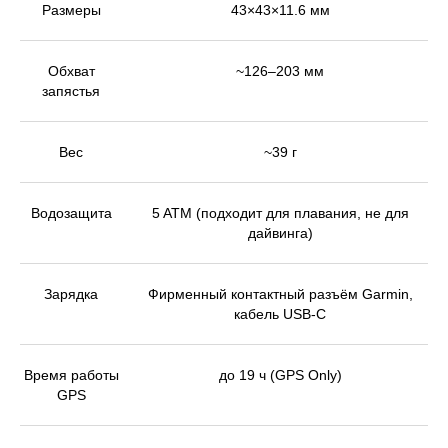
Размеры
43×43×11.6 мм
Обхват
~126–203 мм
запястья
Вес
~39 г
Водозащита
5 ATM (подходит для плавания, не для
дайвинга)
Зарядка
Фирменный контактный разъём Garmin,
кабель USB-C
Время работы
до 19 ч (GPS Only)
GPS