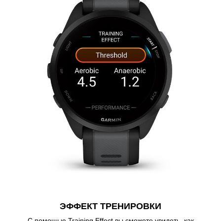
ЭФФЕКТ ТРЕНИРОВКИ
С помощью Training Effect вы сможете увидеть, как