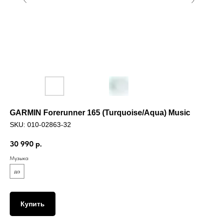
GARMIN Forerunner 165 (Turquoise/Aqua) Music
SKU:
010-02863-32
30 990
р.
Музыка
да
Купить