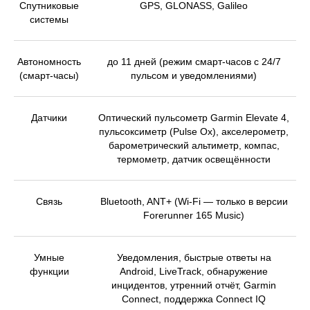
Спутниковые
GPS, GLONASS, Galileo
системы
Автономность
до 11 дней (режим смарт-часов с 24/7
(смарт-часы)
пульсом и уведомлениями)
Датчики
Оптический пульсометр Garmin Elevate 4,
пульсоксиметр (Pulse Ox), акселерометр,
барометрический альтиметр, компас,
термометр, датчик освещённости
Связь
Bluetooth, ANT+ (Wi-Fi — только в версии
Forerunner 165 Music)
Умные
Уведомления, быстрые ответы на
функции
Android, LiveTrack, обнаружение
инцидентов, утренний отчёт, Garmin
Connect, поддержка Connect IQ