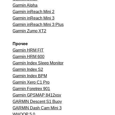
Garmin Alpha
Garmin inReach Mini 2
Garmin inReach Mini 3
Garmin inReach Mini 3 Plus
Garmin Zumo XT2
Прочее
Garmin HRM FIT
Garmin HRM 600
Garmin Index Sleep Monitor
Garmin Index S2
Garmin Index BPM
Garmin Xero C1 Pro
Garmin Foretrex 901
Garmin GPSMAP 8412xsv
GARMIN Descent S1 Buoy
GARMIN Dash Cam Mini 3
WHOOP 5.0