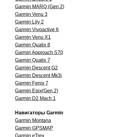
Garmin MARQ (Gen 2)
Garmin Venu 3
Garmin Lily 2
Garmin Vivoactive 6
Garmin Venu X1
Garmin Quatix 8
Garmin Approach S70
Garmin Quatix 7
Garmin Descent G2
Garmin Descent Mk3i
Garmin Fenix 7
Garmin Epix(Gen 2)
Garmin D2 Mach 1
Навигаторы Garmin
Garmin Montana
Garmin GPSMAP
Garmin eTrex