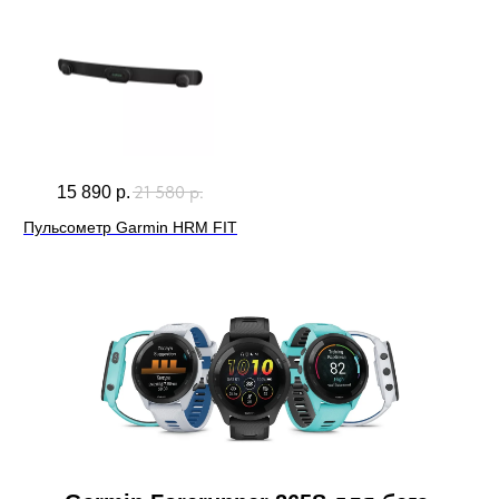
21 580
р.
15 890
р.
Пульсометр Garmin HRM FIT