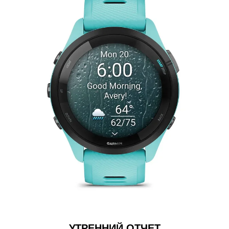
ПОСТАВЛЯЕТСЯ В ДВУХ Р
УТРЕННИЙ ОТЧЕТ