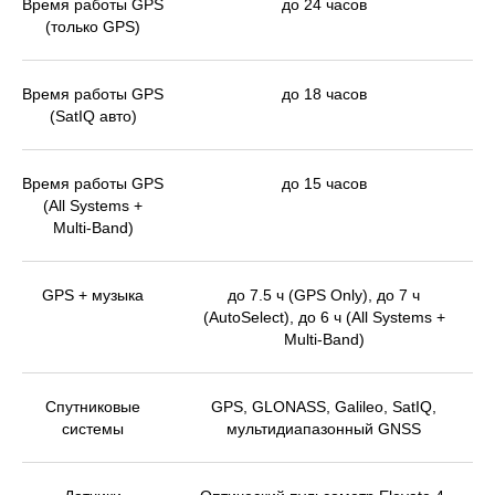
Время работы GPS
до 24 часов
(только GPS)
Время работы GPS
до 18 часов
(SatIQ авто)
Время работы GPS
до 15 часов
(All Systems +
Multi-Band)
GPS + музыка
до 7.5 ч (GPS Only), до 7 ч
(AutoSelect), до 6 ч (All Systems +
Multi-Band)
Спутниковые
GPS, GLONASS, Galileo, SatIQ,
системы
мультидиапазонный GNSS