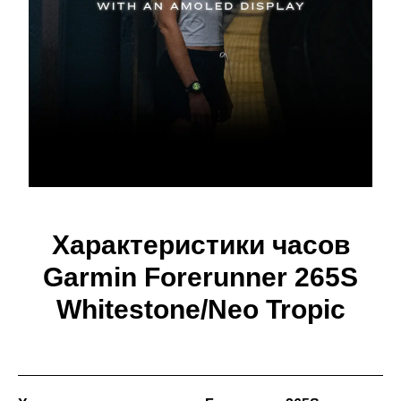
Характеристики часов
Garmin Forerunner 265S
Whitestone/Neo Tropic