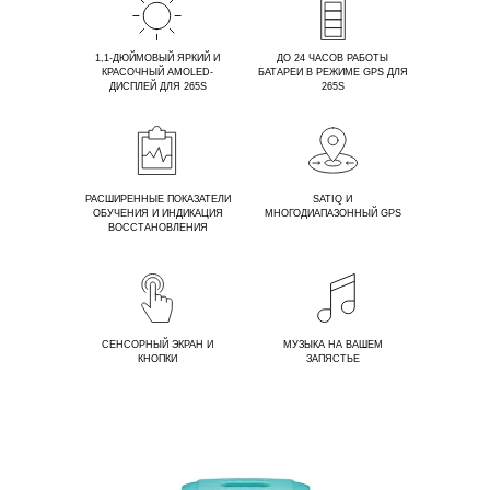
1,1-ДЮЙМОВЫЙ ЯРКИЙ И
ДО 24 ЧАСОВ РАБОТЫ
КРАСОЧНЫЙ AMOLED-
БАТАРЕИ В РЕЖИМЕ GPS ДЛЯ
ДИСПЛЕЙ ДЛЯ 265S
265S
РАСШИРЕННЫЕ ПОКАЗАТЕЛИ
SATIQ И
ОБУЧЕНИЯ И ИНДИКАЦИЯ
МНОГОДИАПАЗОННЫЙ GPS
ВОССТАНОВЛЕНИЯ
СЕНСОРНЫЙ ЭКРАН И
МУЗЫКА НА ВАШЕМ
КНОПКИ
ЗАПЯСТЬЕ
С ДО 13 ДНЕЙ РАБОТЫ БАТАРЕ
УМНЫХ ЧАСОВ
ПОДХОДИТ ДЛЯ Л