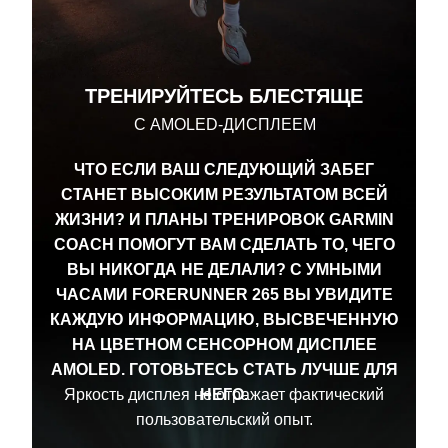
ТРЕНИРУЙТЕСЬ БЛЕСТЯЩЕ
С AMOLED-ДИСПЛЕЕМ
ЧТО ЕСЛИ ВАШ СЛЕДУЮЩИЙ ЗАБЕГ
СТАНЕТ ВЫСОКИМ РЕЗУЛЬТАТОМ ВСЕЙ
ЖИЗНИ? И ПЛАНЫ ТРЕНИРОВОК GARMIN
COACH ПОМОГУТ ВАМ СДЕЛАТЬ ТО, ЧЕГО
ВЫ НИКОГДА НЕ ДЕЛАЛИ? С УМНЫМИ
ЧАСАМИ FORERUNNER 265 ВЫ УВИДИТЕ
КАЖДУЮ ИНФОРМАЦИЮ, ВЫСВЕЧЕННУЮ
НА ЦВЕТНОМ СЕНСОРНОМ ДИСПЛЕЕ
ЗНАЙТЕ, ГДЕ ВЫ СТОИТЕ
AMOLED. ГОТОВЬТЕСЬ СТАТЬ ЛУЧШЕ ДЛЯ
Яркость дисплея не отражает фактический
НЕГО.
С УТРЕННИМ ОТЧЕТОМ
пользовательский опыт.