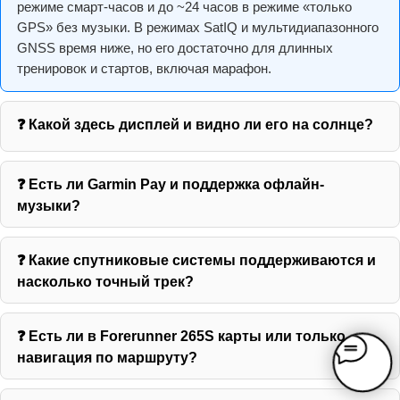
режиме смарт-часов и до ~24 часов в режиме «только
GPS» без музыки. В режимах SatIQ и мультидиапазонного
GNSS время ниже, но его достаточно для длинных
тренировок и стартов, включая марафон.
❓ Какой здесь дисплей и видно ли его на солнце?
❓ Есть ли Garmin Pay и поддержка офлайн-
музыки?
❓ Какие спутниковые системы поддерживаются и
насколько точный трек?
❓ Есть ли в Forerunner 265S карты или только
навигация по маршруту?