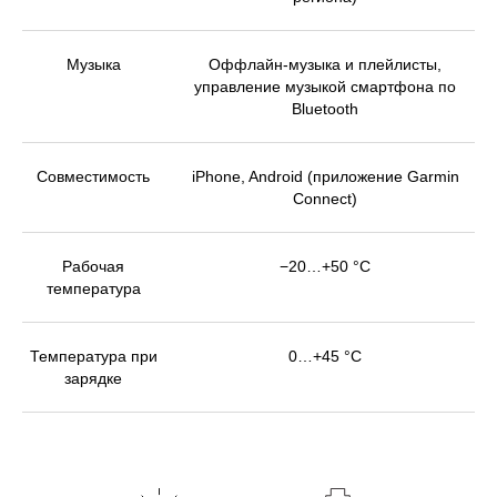
Музыка
Оффлайн-музыка и плейлисты,
управление музыкой смартфона по
Bluetooth
Совместимость
iPhone, Android (приложение Garmin
Connect)
Яркость дисплея не отражает фактический
пользовательский опыт.
Рабочая
−20…+50 °C
температура
Температура при
0…+45 °C
зарядке