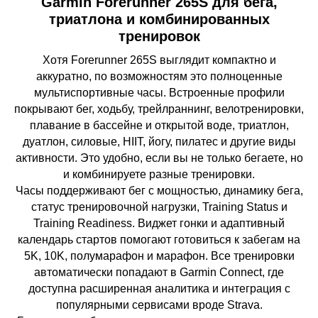
Garmin Forerunner 265S для бега,
триатлона и комбинированных
тренировок
Хотя Forerunner 265S выглядит компактно и
аккуратно, по возможностям это полноценные
мультиспортивные часы. Встроенные профили
покрывают бег, ходьбу, трейлраннинг, велотренировки,
плавание в бассейне и открытой воде, триатлон,
дуатлон, силовые, HIIT, йогу, пилатес и другие виды
активности. Это удобно, если вы не только бегаете, но
и комбинируете разные тренировки.
Часы поддерживают бег с мощностью, динамику бега,
статус тренировочной нагрузки, Training Status и
Training Readiness. Виджет гонки и адаптивный
календарь стартов помогают готовиться к забегам на
5K, 10K, полумарафон и марафон. Все тренировки
автоматически попадают в Garmin Connect, где
доступна расширенная аналитика и интеграция с
популярными сервисами вроде Strava.