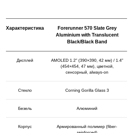
Характеристика
Forerunner 570 Slate Grey
Aluminium with Translucent
Black/Black Band
Дисплей
AMOLED 1.2" (390×390, 42 мм) / 1.4"
(454×454, 47 мм), цветной,
сенсорный, always-on
Стекло
Corning Gorilla Glass 3
Безель
Алюминий
Корпус
Армированный полимер (fiber-
reinforced)