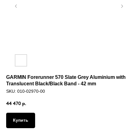
GARMIN Forerunner 570 Slate Grey Aluminium with
Translucent Black/Black Band - 42 mm
SKU:
010-02970-00
44 470
р.
Купить