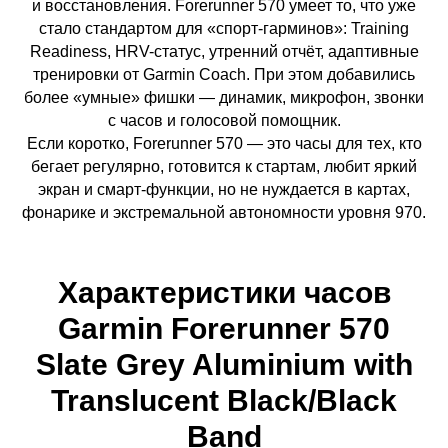
и восстановления. Forerunner 570 умеет то, что уже
стало стандартом для «спорт-гарминов»: Training
Readiness, HRV-статус, утренний отчёт, адаптивные
тренировки от Garmin Coach. При этом добавились
более «умные» фишки — динамик, микрофон, звонки
с часов и голосовой помощник.
Если коротко, Forerunner 570 — это часы для тех, кто
бегает регулярно, готовится к стартам, любит яркий
экран и смарт-функции, но не нуждается в картах,
фонарике и экстремальной автономности уровня 970.
Характеристики часов
Garmin Forerunner 570
Slate Grey Aluminium with
Translucent Black/Black
Band