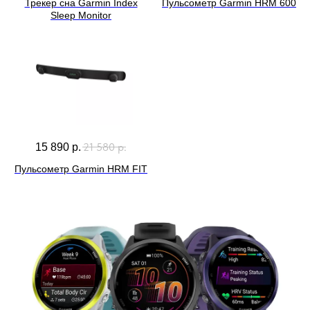
Трекер сна Garmin Index
Пульсометр Garmin HRM 600
Sleep Monitor
21 580
р.
15 890
р.
Пульсометр Garmin HRM FIT