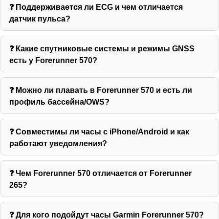
❓ Поддерживается ли ECG и чем отличается
датчик пульса?
❓ Какие спутниковые системы и режимы GNSS
есть у Forerunner 570?
❓ Можно ли плавать в Forerunner 570 и есть ли
профиль бассейна/OWS?
❓ Совместимы ли часы с iPhone/Android и как
работают уведомления?
❓ Чем Forerunner 570 отличается от Forerunner
265?
❓ Для кого подойдут часы Garmin Forerunner 570?