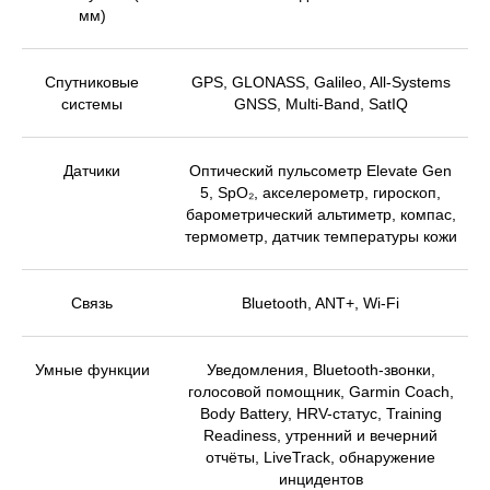
мм)
Спутниковые
GPS, GLONASS, Galileo, All-Systems
системы
GNSS, Multi-Band, SatIQ
Датчики
Оптический пульсометр Elevate Gen
5, SpO₂, акселерометр, гироскоп,
барометрический альтиметр, компас,
термометр, датчик температуры кожи
Связь
Bluetooth, ANT+, Wi-Fi
Умные функции
Уведомления, Bluetooth-звонки,
голосовой помощник, Garmin Coach,
Body Battery, HRV-статус, Training
Readiness, утренний и вечерний
отчёты, LiveTrack, обнаружение
инцидентов