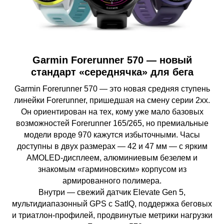
Garmin Forerunner 570 — новый
стандарт «середнячка» для бега
Garmin Forerunner 570 — это новая средняя ступень
линейки Forerunner, пришедшая на смену серии 2xx.
Он ориентирован на тех, кому уже мало базовых
возможностей Forerunner 165/265, но премиальные
модели вроде 970 кажутся избыточными. Часы
доступны в двух размерах — 42 и 47 мм — с ярким
AMOLED-дисплеем, алюминиевым безелем и
знакомым «гарминовским» корпусом из
армированного полимера.
Внутри — свежий датчик Elevate Gen 5,
мультидиапазонный GPS с SatIQ, поддержка беговых
и триатлон-профилей, продвинутые метрики нагрузки