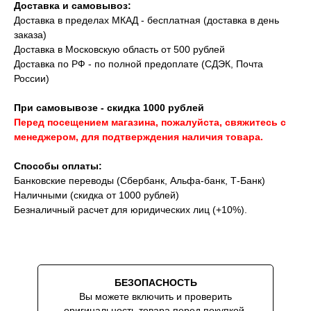
Доставка и самовывоз:
Доставка в пределах МКАД - бесплатная (доставка в день
заказа)
Доставка в Московскую область от 500 рублей
Доставка по РФ - по полной предоплате (СДЭК, Почта
России)
При самовывозе - скидка 1000 рублей
Перед посещением магазина, пожалуйста, свяжитесь с
менеджером, для подтверждения наличия товара.
Способы оплаты:
Банковские переводы (Сбербанк, Альфа-банк, Т-Банк)
Наличными (скидка от 1000 рублей)
Безналичный расчет для юридических лиц (+10%).
Скидки на аксессуары до -10% при
покупке вместе с часами
БЕЗОПАСНОСТЬ
Вы можете включить и проверить
оригинальность товара перед покупкой.