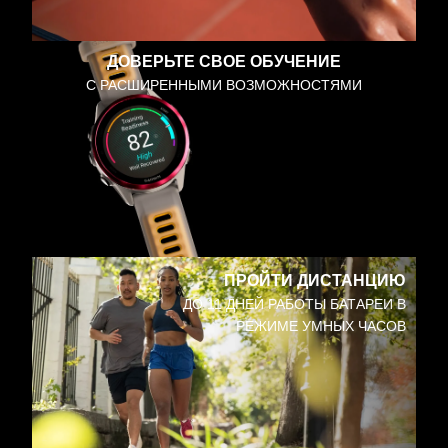
ДОВЕРЬТЕ СВОЕ ОБУЧЕНИЕ
С РАСШИРЕННЫМИ ВОЗМОЖНОСТЯМИ
ПРОЙТИ ДИСТАНЦИЮ
ДО 11 ДНЕЙ РАБОТЫ БАТАРЕИ В
РЕЖИМЕ УМНЫХ ЧАСОВ