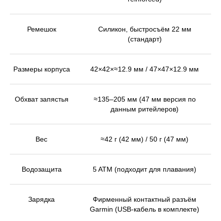
Ремешок
Силикон, быстросъём 22 мм
(стандарт)
Размеры корпуса
42×42×≈12.9 мм / 47×47×12.9 мм
Обхват запястья
≈135–205 мм (47 мм версия по
данным ритейлеров)
Вес
≈42 г (42 мм) / 50 г (47 мм)
Водозащита
5 ATM (подходит для плавания)
Зарядка
Фирменный контактный разъём
Garmin (USB-кабель в комплекте)