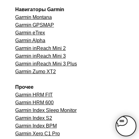
Навигаторы Garmin
Garmin Montana
Garmin GPSMAP
Garmin eTrex
Garmin Alpha
Garmin inReach Mini 2
Garmin inReach Mini 3
Garmin inReach Mini 3 Plus
Garmin Zumo XT2
Прочее
Garmin HRM FIT
Garmin HRM 600
Garmin Index Sleep Monitor
Garmin Index S2
Garmin Index BPM
Garmin Xero C1 Pro