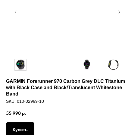
GARMIN Forerunner 970 Carbon Grey DLC Titanium
with Black Case and Black/Translucent Whitestone
Band
SKU:
010-02969-10
55 990
р.
Купить