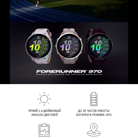
ЯРКИЙ 1,4-ДЮЙМОВЫЙ
ДО 26 ЧАСОВ РАБОТЫ
AMOLED-ДИСПЛЕЙ
БАТАРЕИ В РЕЖИМЕ GPS