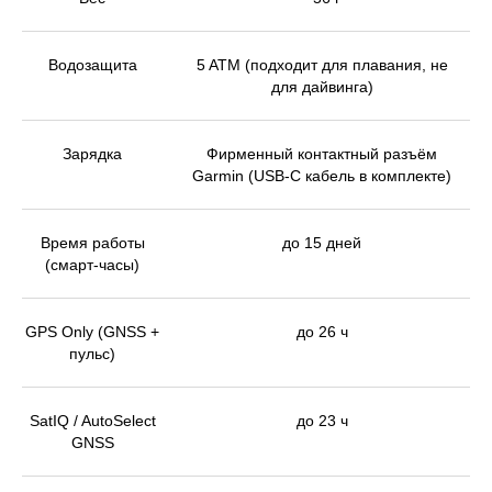
Водозащита
5 ATM (подходит для плавания, не
для дайвинга)
Зарядка
Фирменный контактный разъём
Garmin (USB-C кабель в комплекте)
Время работы
до 15 дней
(смарт-часы)
GPS Only (GNSS +
до 26 ч
пульс)
SatIQ / AutoSelect
до 23 ч
GNSS