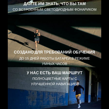
ДАЙТЕ ИМ ЗНАТЬ, ЧТО ВЫ ТАМ
СО ВСТРОЕННЫМ СВЕТОДИОДНЫМ ФОНАРИКОМ
СОЗДАНО ДЛЯ ТРЕБОВАНИЙ ОБУЧЕНИЯ
ДО 15 ДНЕЙ РАБОТЫ БАТАРЕИ В РЕЖИМЕ
УМНЫХ ЧАСОВ
У НАС ЕСТЬ ВАШ МАРШРУТ
ПОЛНОЦВЕТНЫЕ КАРТЫ С
УЛУЧШЕННОЙ НАВИГАЦИЕЙ