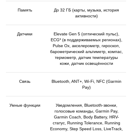
Память
До 32 ГБ (карты, музыка, история
активности)
Датчики
Elevate Gen 5 (оптический пульс),
ECG* (в поддерживаемых регионах),
Pulse Ox, акселерометр, гироскоп,
барометрический альтиметр, компас,
термометр, датчик температуры
кожи, датчик освещённости
Связь
Bluetooth, ANT+, Wi-Fi, NFC (Garmin
Pay)
Умные функции
Уведомления, Bluetooth-звонки,
голосовые команды, Garmin Pay,
Garmin Coach, Body Battery, HRV-
статус, Running Tolerance, Running
Economy, Step Speed Loss, LiveTrack,