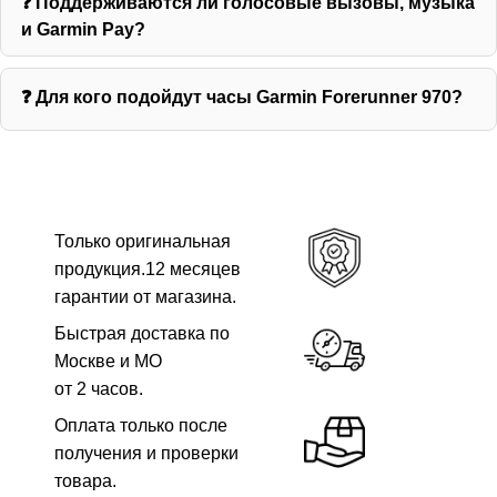
❓ Поддерживаются ли голосовые вызовы, музыка
и Garmin Pay?
❓ Для кого подойдут часы Garmin Forerunner 970?
Только оригинальная
продукция.12 месяцев
гарантии от магазина.
Быстрая доставка по
Москве и МО
от 2 часов.
Оплата только после
получения и проверки
товара.