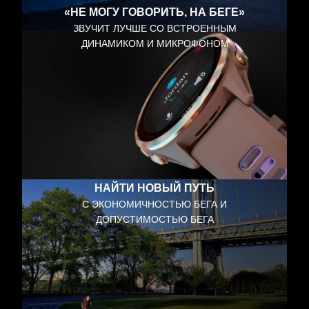
«НЕ МОГУ ГОВОРИТЬ, НА БЕГЕ»
ЗВУЧИТ ЛУЧШЕ СО ВСТРОЕННЫМ
ДИНАМИКОМ И МИКРОФОНОМ
НАЙТИ НОВЫЙ ПУТЬ
С ЭКОНОМИЧНОСТЬЮ БЕГА И
ДОПУСТИМОСТЬЮ БЕГА