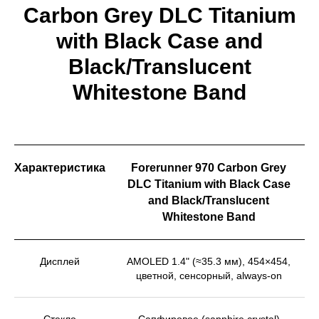
Carbon Grey DLC Titanium
with Black Case and
Black/Translucent
Whitestone Band
Характеристика
Forerunner 970 Carbon Grey
DLC Titanium with Black Case
and Black/Translucent
Whitestone Band
Дисплей
AMOLED 1.4" (≈35.3 мм), 454×454,
цветной, сенсорный, always-on