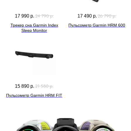
24 790
р.
26 790
р.
17 990
р.
17 490
р.
Трекер сна Garmin Index
Пульсометр Garmin HRM 600
Sleep Monitor
21 580
р.
15 890
р.
Пульсометр Garmin HRM FIT