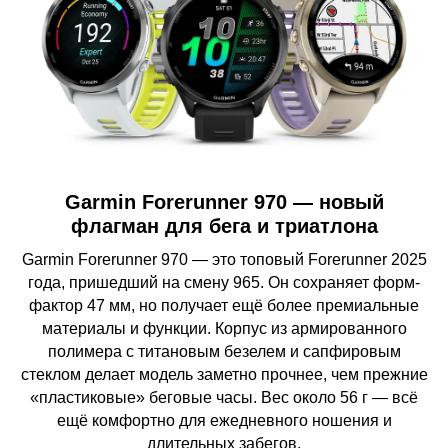
Garmin Forerunner 970 — новый
флагман для бега и триатлона
Garmin Forerunner 970 — это топовый Forerunner 2025
года, пришедший на смену 965. Он сохраняет форм-
фактор 47 мм, но получает ещё более премиальные
материалы и функции. Корпус из армированного
полимера с титановым безелем и сапфировым
стеклом делает модель заметно прочнее, чем прежние
«пластиковые» беговые часы. Вес около 56 г — всё
ещё комфортно для ежедневного ношения и
длительных забегов.