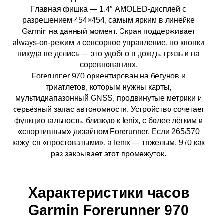
Главная фишка — 1.4″ AMOLED-дисплей с
разрешением 454×454, самым ярким в линейке
Garmin на данный момент. Экран поддерживает
always-on-режим и сенсорное управление, но кнопки
никуда не делись — это удобно в дождь, грязь и на
соревнованиях.
Forerunner 970 ориентирован на бегунов и
триатлетов, которым нужны карты,
мультидиапазонный GNSS, продвинутые метрики и
серьёзный запас автономности. Устройство сочетает
функциональность, близкую к fēnix, с более лёгким и
«спортивным» дизайном Forerunner. Если 265/570
кажутся «простоватыми», а fēnix — тяжёлым, 970 как
раз закрывает этот промежуток.
Характеристики часов
Garmin Forerunner 970