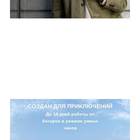
СОЗДАН ДЛЯ ДВИЖЕНИЯ
Стрелки часов и цифровой дисплей
плавно взаимодействуют, расширяя
возможности отображения данных
СОЗДАН ДЛЯ ПРИКЛЮЧЕНИЙ
До 14 дней работы от
батареи в режиме умных
часов