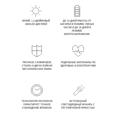
ЯРКИЙ, 1,2-ДЮЙМОВЫЙ
ДО 14 ДНЕЙ РАБОТЫ ОТ
AMOLED-ДИСПЛЕЙ
БАТАРЕИ В РЕЖИМЕ УМНЫХ
ЧАСОВ И ДО 18 ДНЕЙ В
РЕЖИМЕ
ЭНЕРГОСБЕРЕЖЕНИЯ.
ПРОЧНОЕ САПФИРОВОЕ
ПОДРОБНЫЕ МАТЕРИАЛЫ ПО
СТЕКЛО И ДВУХСЛОЙНАЯ
ЗДОРОВЬЮ И БЛАГОПОЛУЧИЮ
МЕТАЛЛИЧЕСКАЯ РАМКА
ТЕХНОЛОГИЯ REVODRIVE
ВСТРОЕННЫЙ
ГАРАНТИРУЕТ ТОЧНОЕ
СВЕТОДИОДНЫЙ ФОНАРЬ С
СОБЛЮДЕНИЕ ВРЕМЕНИ.
РЕГУЛИРУЕМОЙ ЯРКОСТЬЮ