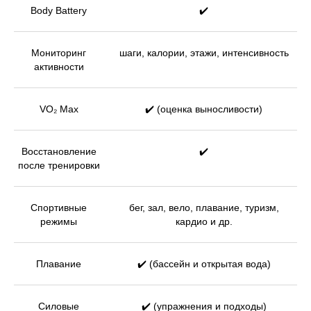
Body Battery
✔️
Мониторинг
шаги, калории, этажи, интенсивность
активности
VO₂ Max
✔️ (оценка выносливости)
Восстановление
✔️
после тренировки
Спортивные
бег, зал, вело, плавание, туризм,
режимы
кардио и др.
Плавание
✔️ (бассейн и открытая вода)
Силовые
✔️ (упражнения и подходы)