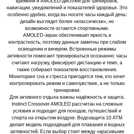
времени и AMOLED-дисплей для тренировок,
навигации, уведомлений и показателей здоровья. Это
особенно удобно, когда вы носите часы каждый день:
дизайн выглядит более «классически», но
возможности остаются спортивными.
AMOLED-экран обеспечивает яркость и
контрастность, поэтому данные заметны при слабом
освещении и вечером. Встроенные режимы
активности помогают тренироваться осознанно: часы
считают нагрузку, фиксируют дистанцию и темп, а
также собирают показатели восстановления.
Мониторинг сна и стресса пригодится тем, кто хочет
контролировать режим и самочувствие, а не только
тренировки.
Для активного отдыха важны надёжность и защита.
Instinct Crossover AMOLED рассчитан на сложные
условия и подходит для походов, путешествий и
спорта на открытом воздухе. Водозащита 10 ATM
делает модель подходящей для плавания и водных
активностей. Если выбор стоит между «красивыми