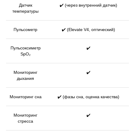
Датчик
✔️ (через внутренний датчик)
температуры
Пульсометр
✔️ (Elevate V4, оптический)
Пульсоксиметр
✔️
SpO₂
Мониторинг
✔️
дыхания
Мониторинг сна
✔️ (фазы сна, оценка качества)
Мониторинг
✔️
стресса