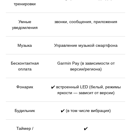
тренировки
Умные
звонки, сообщения, приложения
уведомления
Музыка
Управление музыкой смартфона
Бесконтактная
Garmin Pay (в зависимости от
оплата
версии/региона)
Фонарик
✔️ встроенный LED (белый, режимы
яркости — зависит от версии)
Будильник
✔️ (в том числе вибрация)
Таймер /
✔️