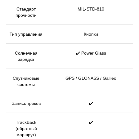
Стандарт
MIL-STD-810
прочности
Тип управления
Кнопки
Солнечная
✔️ Power Glass
зарядка
Спутниковые
GPS / GLONASS / Galileo
системы
Запись треков
✔️
TrackBack
✔️
(обратный
маршрут)