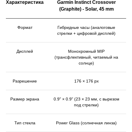
Характеристика
Garmin Instinct Crossover
(Graphite) - Solar, 45 mm
Формат
Гибридные часы (аналоговые
стрелки + цифровой дисплей)
Дисплей
Монохромный MIP
(трансфлективный, читаемый на
солнце)
Разрешение
176 × 176 px
Размер экрана
0.9" × 0.9" (23 × 23 мм, с вырезом
под стрелки)
Тип стекла
Power Glass (солнечная линза)