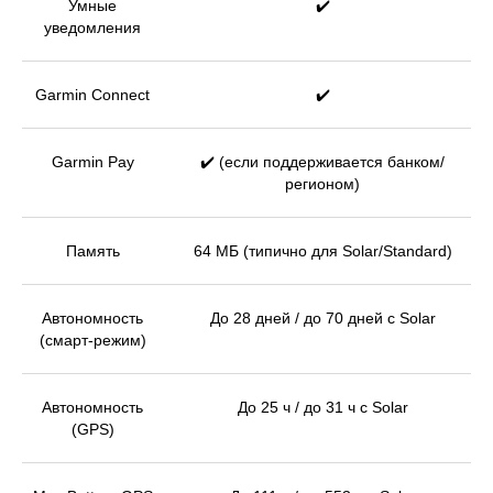
Умные
✔️
уведомления
Garmin Connect
✔️
Garmin Pay
✔️ (если поддерживается банком/
регионом)
Память
64 МБ (типично для Solar/Standard)
Автономность
До 28 дней / до 70 дней с Solar
(смарт-режим)
Автономность
До 25 ч / до 31 ч с Solar
(GPS)