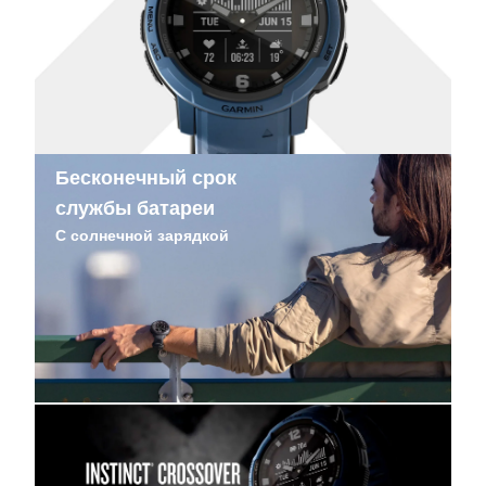
Бесконечный срок
службы батареи
С солнечной зарядкой