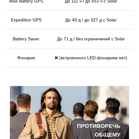
Max Battery GPS
До 111 ч / до 553 ч с Solar
Expedition GPS
До 40 д / до 327 д с Solar
Battery Saver
До 71 д / без ограничений с Solar
Фонарик
❌ (встроенного LED-фонарика нет)
ПРОТИВОРЕЧЬ
ОБЩЕМУ