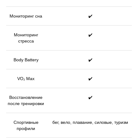
Мониторинг сна
✔️
Мониторинг
✔️
стресса
Body Battery
✔️
VO₂ Max
✔️
Восстановление
✔️
после тренировки
Спортивные
бег, вело, плавание, силовые, туризм
профили