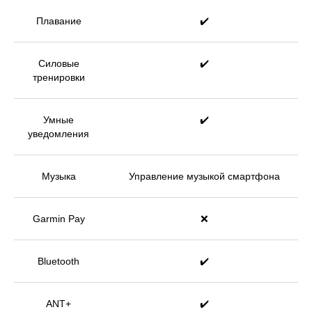
Плавание
✔️
Силовые
✔️
тренировки
Умные
✔️
уведомления
Музыка
Управление музыкой смартфона
Garmin Pay
❌
Bluetooth
✔️
ANT+
✔️