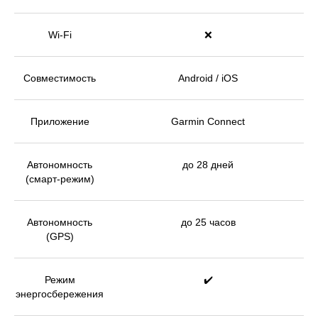
Wi-Fi
❌
Совместимость
Android / iOS
Приложение
Garmin Connect
Автономность
до 28 дней
(смарт-режим)
Автономность
до 25 часов
(GPS)
Режим
✔️
энергосбережения