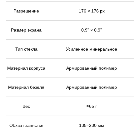
Разрешение
176 × 176 px
Размер экрана
0.9" × 0.9"
Тип стекла
Усиленное минеральное
Материал корпуса
Армированный полимер
Материал безеля
Армированный полимер
Вес
≈65 г
Обхват запястья
135–230 мм