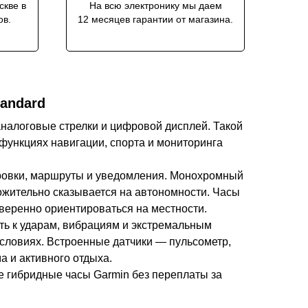
скве в
На всю электронику мы даем
ов.
12 месяцев гарантии от магазина.
tandard
 аналоговые стрелки и цифровой дисплей. Такой
 функциях навигации, спорта и мониторинга
ировки, маршруты и уведомления. Монохромный
ожительно сказывается на автономности. Часы
веренно ориентироваться на местности.
сть к ударам, вибрациям и экстремальным
словиях. Встроенные датчики — пульсометр,
а и активного отдыха.
ые гибридные часы Garmin без переплаты за