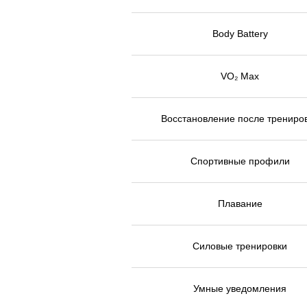
Body Battery
VO₂ Max
Восстановление после трениро
Спортивные профили
Плавание
Силовые тренировки
Умные уведомления