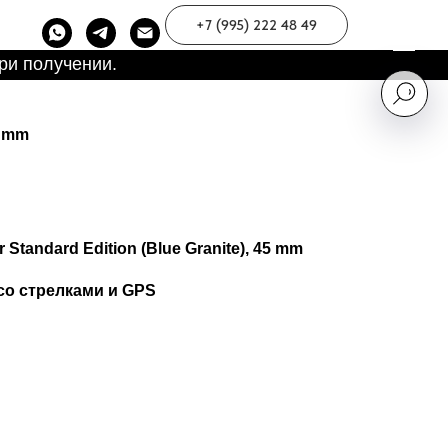
+7 (995) 222 48 49
ри получении.
5 mm
 Standard Edition (Blue Granite), 45 mm
со стрелками и GPS