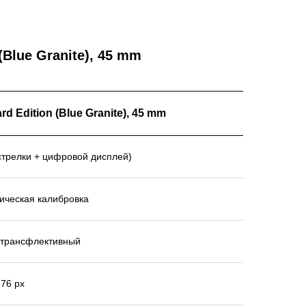
(Blue Granite), 45 mm
rd Edition (Blue Granite), 45 mm
стрелки + цифровой дисплей)
ическая калибровка
 трансфлективный
176 px