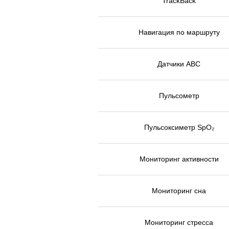
TrackBack
Навигация по маршруту
Датчики ABC
Пульсометр
Пульсоксиметр SpO₂
Мониторинг активности
Мониторинг сна
Мониторинг стресса