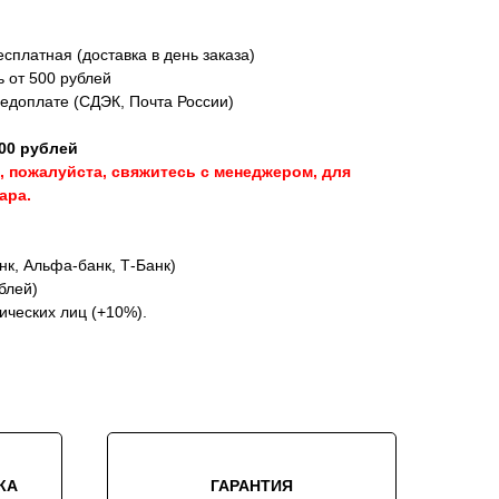
сплатная (доставка в день заказа)
ь от 500 рублей
редоплате (СДЭК, Почта России)
00 рублей
, пожалуйста, свяжитесь с менеджером, для
ара.
к, Альфа-банк, Т-Банк)
блей)
ических лиц (+10%).
КА
ГАРАНТИЯ