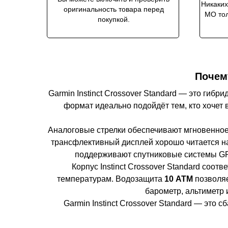
Никаких
оригинальность товара перед
МО тол
покупкой.
Почему
Garmin Instinct Crossover Standard — это гиб
формат идеально подойдёт тем, кто хочет 
Аналоговые стрелки обеспечивают мгновенное
трансфлективный дисплей хорошо читается на
поддерживают спутниковые системы GPS
Корпус Instinct Crossover Standard соотв
температурам. Водозащита
10 ATM
позволяе
барометр, альтиметр 
Garmin Instinct Crossover Standard — это