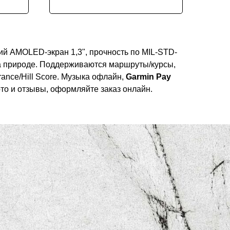
ий AMOLED-экран 1,3", прочность по MIL-STD-
на природе. Поддерживаются маршруты/курсы,
rance/Hill Score. Музыка офлайн,
Garmin Pay
ото и отзывы, оформляйте заказ онлайн.