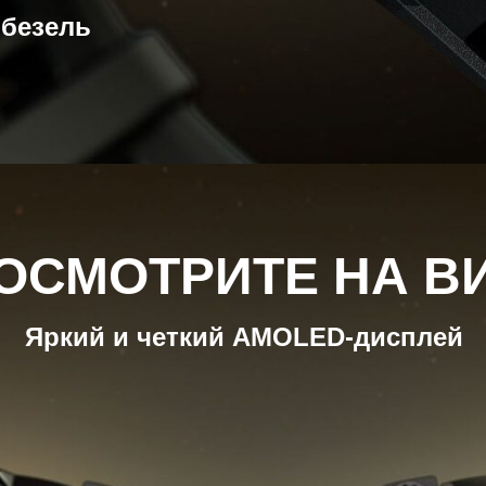
безель
ОСМОТРИТЕ НА В
Яркий и четкий AMOLED-дисплей