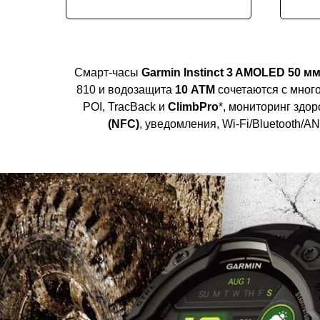
Смарт-часы
Garmin Instinct 3 AMOLED 50 м
810 и водозащита
10 ATM
сочетаются с мно
POI, TracBack и
ClimbPro
*, мониторинг здор
(NFC)
, уведомления, Wi-Fi/Bluetooth/