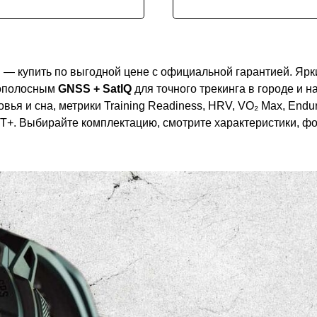
м
— купить по выгодной цене с официальной гарантией. Ярк
гополосным
GNSS + SatIQ
для точного трекинга в городе и 
овья и сна, метрики Training Readiness, HRV, VO₂ Max, Endu
ANT+. Выбирайте комплектацию, смотрите характеристики, ф