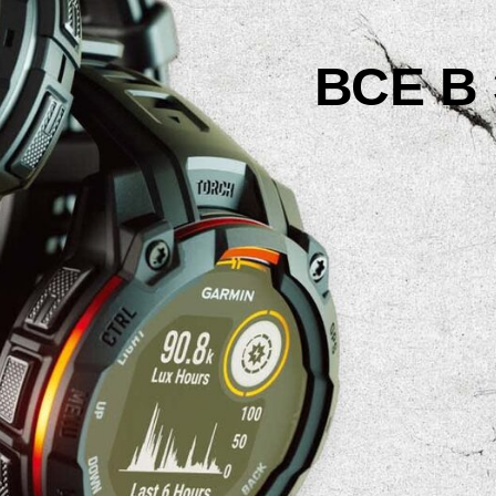
ВСЕ В 