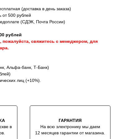
сплатная (доставка в день заказа)
ь от 500 рублей
редоплате (СДЭК, Почта России)
00 рублей
, пожалуйста, свяжитесь с менеджером, для
ара.
к, Альфа-банк, Т-Банк)
блей)
ических лиц (+10%).
КА
ГАРАНТИЯ
скве в
На всю электронику мы даем
ов.
12 месяцев гарантии от магазина.