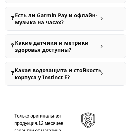
Есть ли Garmin Pay и офлайн-
❓
музыка на часах?
Какие датчики и метрики
❓
здоровья доступны?
Какая водозащита и стойкость
❓
корпуса у Instinct E?
Только оригинальная
продукция.12 месяцев
гарантии от магазина.