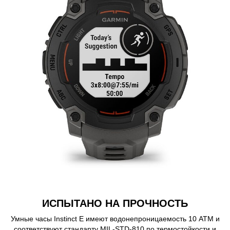
ИСПЫТАНО НА ПРОЧНОСТЬ
Умные часы Instinct E имеют водонепроницаемость 10 АТМ и
соответствуют стандарту MIL-STD-810 по термостойкости и