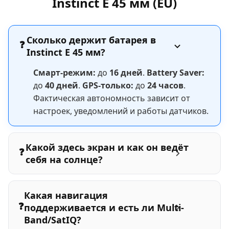
Instinct E 45 мм (EU)
Сколько держит батарея в
❓
Instinct E 45 мм?
Смарт-режим:
до
16 дней
.
Battery Saver:
до
40 дней
.
GPS-только:
до
24 часов
.
Фактическая автономность зависит от
настроек, уведомлений и работы датчиков.
Какой здесь экран и как он ведёт
❓
себя на солнце?
Какая навигация
❓
поддерживается и есть ли Multi-
Band/SatIQ?