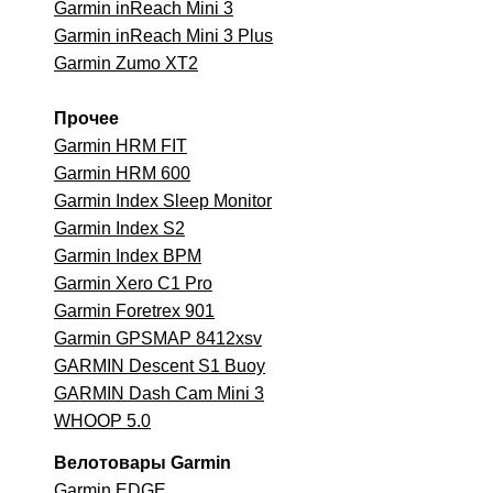
Garmin inReach Mini 3
Garmin inReach Mini 3 Plus
Garmin Zumo XT2
Прочее
Garmin HRM FIT
Garmin HRM 600
Garmin Index Sleep Monitor
Garmin Index S2
Garmin Index BPM
Garmin Xero C1 Pro
Garmin Foretrex 901
Garmin GPSMAP 8412xsv
GARMIN Descent S1 Buoy
GARMIN Dash Cam Mini 3
WHOOP 5.0
Велотовары Garmin
Garmin EDGE