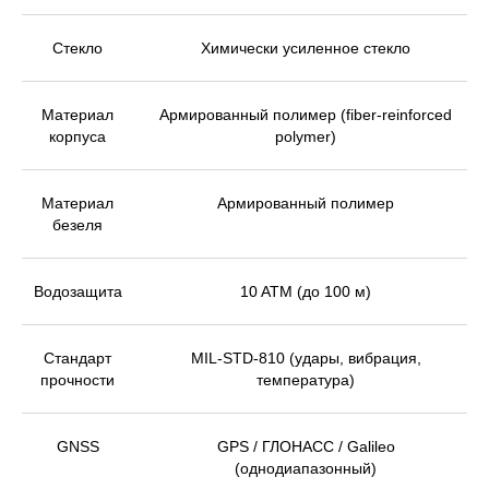
Стекло
Химически усиленное стекло
Материал
Армированный полимер (fiber-reinforced
корпуса
polymer)
Материал
Армированный полимер
безеля
Водозащита
10 ATM (до 100 м)
Стандарт
MIL-STD-810 (удары, вибрация,
прочности
температура)
GNSS
GPS / ГЛОНАСС / Galileo
(однодиапазонный)