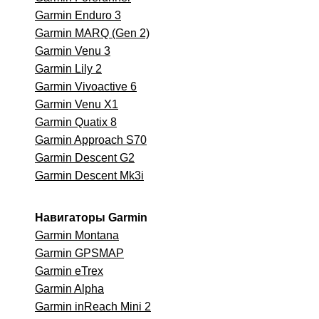
Garmin Enduro 3
Garmin MARQ (Gen 2)
Garmin Venu 3
Garmin Lily 2
Garmin Vivoactive 6
Garmin Venu X1
Garmin Quatix 8
Garmin Approach S70
Garmin Descent G2
Garmin Descent Mk3i
Навигаторы Garmin
Garmin Montana
Garmin GPSMAP
Garmin eTrex
Garmin Alpha
Garmin inReach Mini 2