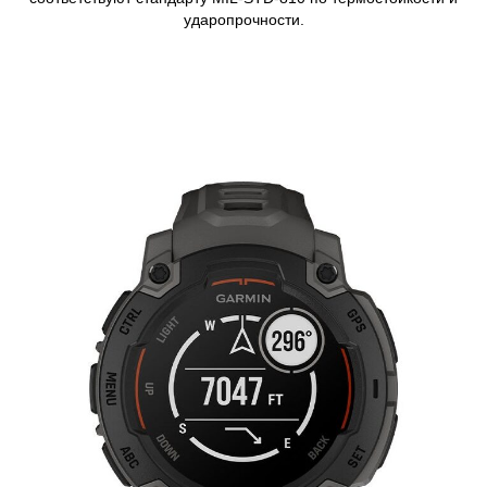
ударопрочности.
Learn more