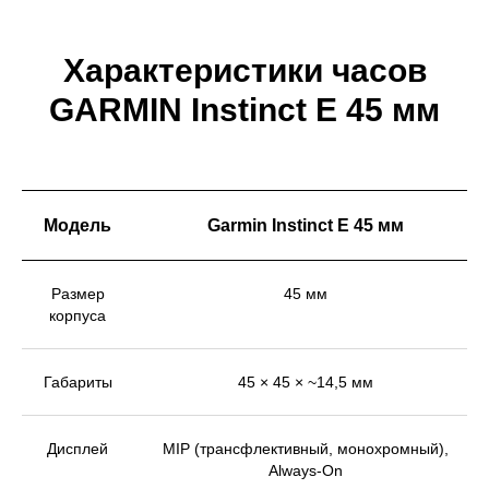
Характеристики часов
GARMIN Instinct E 45 мм
Модель
Garmin Instinct E 45 мм
Размер
45 мм
корпуса
Габариты
45 × 45 × ~14,5 мм
Дисплей
MIP (трансфлективный, монохромный),
Always-On