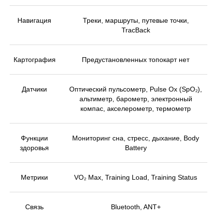
Навигация
Треки, маршруты, путевые точки,
TracBack
Картография
Предустановленных топокарт нет
Датчики
Оптический пульсометр, Pulse Ox (SpO₂),
альтиметр, барометр, электронный
компас, акселерометр, термометр
Функции
Мониторинг сна, стресс, дыхание, Body
здоровья
Battery
Метрики
VO₂ Max, Training Load, Training Status
Связь
Bluetooth, ANT+