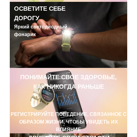
ОСВЕТИТЕ СЕБЕ
ДОРОГУ
Яркий светодиодный
фонарик
ПОНИМАЙТЕ СВОЕ ЗДОРОВЬЕ,
КАК НИКОГДА РАНЬШЕ
РЕГИСТРИРУЙТЕ ПОВЕДЕНИЕ, СВЯЗАННОЕ С
ОБРАЗОМ ЖИЗНИ, ЧТОБЫ УВИДЕТЬ ИХ
ВЛИЯНИЕ