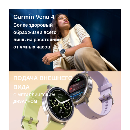
Garmin Venu 4
Более здоровый
образ жизни всего
лишь на расстоянии
от умных часов
ПОДАЧА ВНЕШНЕГО
ВИДА
С МЕТАЛЛИЧЕСКИМ
ДИЗАЙНОМ