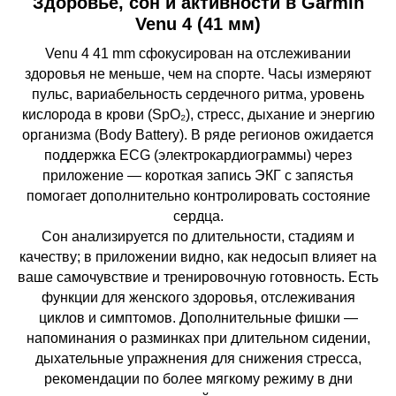
Здоровье, сон и активности в Garmin
Venu 4 (41 мм)
Venu 4 41 mm сфокусирован на отслеживании
здоровья не меньше, чем на спорте. Часы измеряют
пульс, вариабельность сердечного ритма, уровень
кислорода в крови (SpO₂), стресс, дыхание и энергию
организма (Body Battery). В ряде регионов ожидается
поддержка ECG (электрокардиограммы) через
приложение — короткая запись ЭКГ с запястья
помогает дополнительно контролировать состояние
сердца.
Сон анализируется по длительности, стадиям и
качеству; в приложении видно, как недосып влияет на
ваше самочувствие и тренировочную готовность. Есть
функции для женского здоровья, отслеживания
циклов и симптомов. Дополнительные фишки —
напоминания о разминках при длительном сидении,
дыхательные упражнения для снижения стресса,
рекомендации по более мягкому режиму в дни