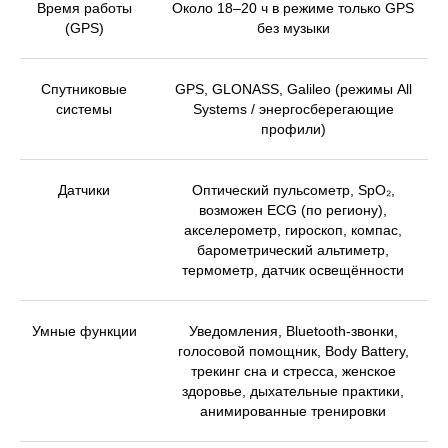
Время работы
Около 18–20 ч в режиме только GPS
(GPS)
без музыки
Спутниковые
GPS, GLONASS, Galileo (режимы All
системы
Systems / энергосберегающие
профили)
Датчики
Оптический пульсометр, SpO₂,
возможен ECG (по региону),
акселерометр, гироскоп, компас,
барометрический альтиметр,
термометр, датчик освещённости
Умные функции
Уведомления, Bluetooth-звонки,
голосовой помощник, Body Battery,
трекинг сна и стресса, женское
здоровье, дыхательные практики,
анимированные тренировки