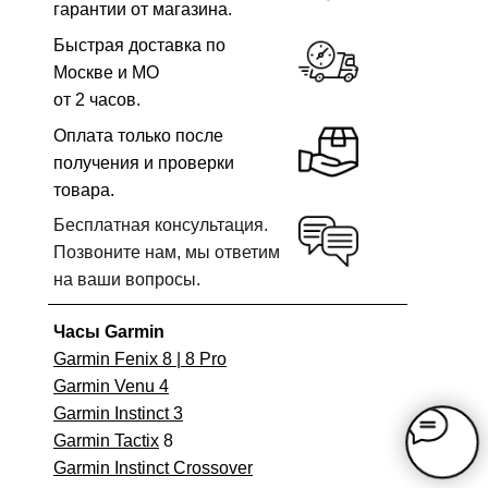
гарантии от магазина.
Быстрая доставка по
Москве и МО
от 2 часов.
Оплата только после
получения и проверки
товара.
Бесплатная консультация.
Позвоните нам, мы ответим
на ваши вопросы.
Часы Garmin
Garmin Fenix 8 | 8 Pro
Garmin Venu 4
Garmin Instinct 3
Garmin Tactix
8
Garmin Instinct Crossover