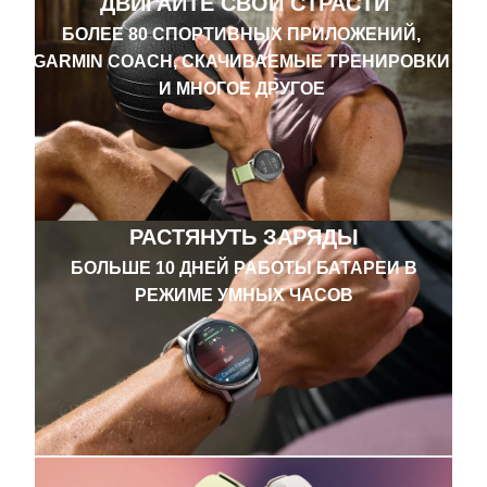
ДВИГАЙТЕ СВОИ СТРАСТИ
БОЛЕЕ 80 СПОРТИВНЫХ ПРИЛОЖЕНИЙ,
GARMIN COACH, СКАЧИВАЕМЫЕ ТРЕНИРОВКИ
И МНОГОЕ ДРУГОЕ
РАСТЯНУТЬ ЗАРЯДЫ
БОЛЬШЕ 10 ДНЕЙ РАБОТЫ БАТАРЕИ В
РЕЖИМЕ УМНЫХ ЧАСОВ