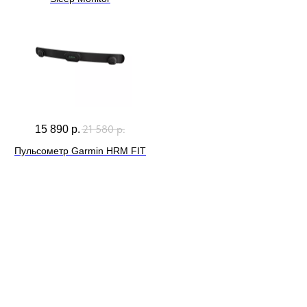
21 580
р.
15 890
р.
Пульсометр Garmin HRM FIT