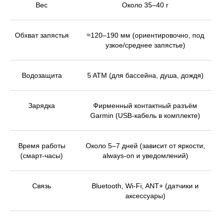
Вес
Около 35–40 г
Обхват запястья
≈120–190 мм (ориентировочно, под
узкое/среднее запястье)
Водозащита
5 ATM (для бассейна, душа, дождя)
Зарядка
Фирменный контактный разъём
Garmin (USB-кабель в комплекте)
Время работы
Около 5–7 дней (зависит от яркости,
(смарт-часы)
always-on и уведомлений)
Связь
Bluetooth, Wi-Fi, ANT+ (датчики и
аксессуары)